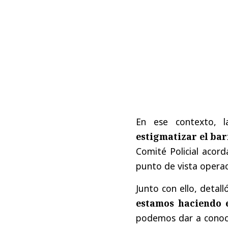
En ese contexto, 
estigmatizar el bar
Comité Policial acor
punto de vista operac
Junto con ello, detal
estamos haciendo e
podemos dar a conoce