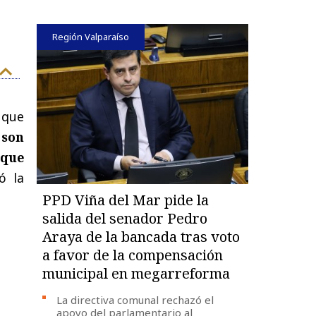
Región Valparaíso
 que
 son
 que
ó la
PPD Viña del Mar pide la
salida del senador Pedro
Araya de la bancada tras voto
a favor de la compensación
municipal en megarreforma
La directiva comunal rechazó el
apoyo del parlamentario al