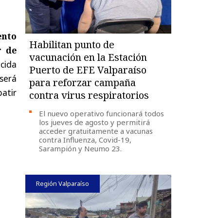
ento
Habilitan punto de
r de
vacunación en la Estación
ecida
Puerto de EFE Valparaíso
será
para reforzar campaña
batir
contra virus respiratorios
El nuevo operativo funcionará todos
los jueves de agosto y permitirá
acceder gratuitamente a vacunas
contra Influenza, Covid-19,
Sarampión y Neumo 23.
Región Valparaíso