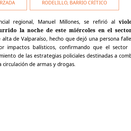
ORZADA
RODELILLO, BARRIO CRÍTICO
cial regional, Manuel Millones, se refirió al
viol
rrido la noche de este miércoles en el secto
e alta de Valparaíso, hecho que dejó una persona fall
or impactos balísticos, confirmando que el sector 
iento de las estrategias policiales destinadas a com
a circulación de armas y drogas.