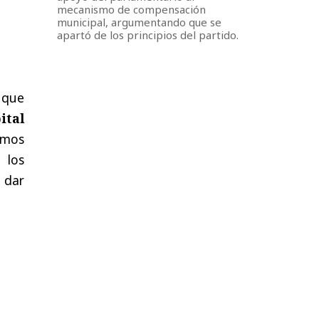
mecanismo de compensación
municipal, argumentando que se
apartó de los principios del partido.
 que
ital
emos
 los
a dar