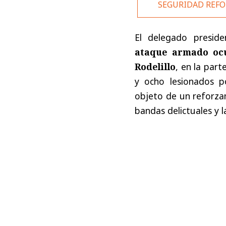
SEGURIDAD REF
El delegado presiden
ataque armado ocu
Rodelillo
, en la part
y ocho lesionados p
objeto de un reforzam
bandas delictuales y l