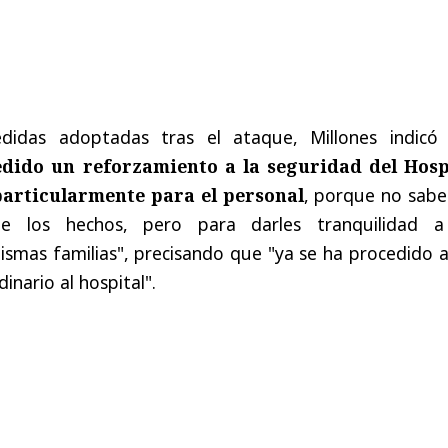
didas adoptadas tras el ataque, Millones indicó
dido un reforzamiento a la seguridad del Hosp
particularmente para el personal
, porque no sab
 de los hechos, pero para darles tranquilidad a
mismas familias", precisando que "ya se ha procedido 
nario al hospital".