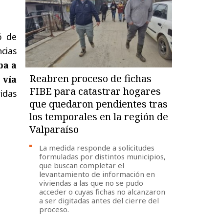
ó de
ncias
ba a
Reabren proceso de fichas
 vía
FIBE para catastrar hogares
idas
que quedaron pendientes tras
los temporales en la región de
Valparaíso
La medida responde a solicitudes
formuladas por distintos municipios,
que buscan completar el
levantamiento de información en
viviendas a las que no se pudo
acceder o cuyas fichas no alcanzaron
a ser digitadas antes del cierre del
proceso.