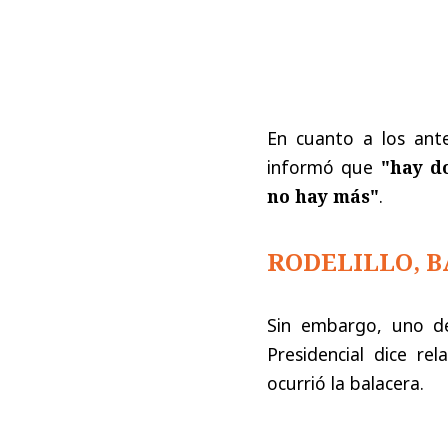
En cuanto a los ant
informó que
"hay d
no hay más"
.
RODELILLO, B
Sin embargo, uno de
Presidencial dice re
ocurrió la balacera.