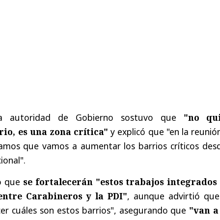
la autoridad de Gobierno sostuvo que
"no qu
rio, es una zona crítica"
y explicó que "en la reunió
damos que vamos a aumentar los barrios críticos desd
ional".
ló que
se fortalecerán "estos trabajos integrados
ntre Carabineros y la PDI"
, aunque advirtió que
r cuáles son estos barrios", asegurando que
"van a