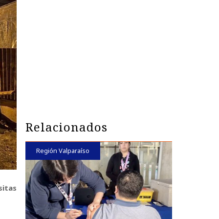
Relacionados
Región Valparaíso
sitas