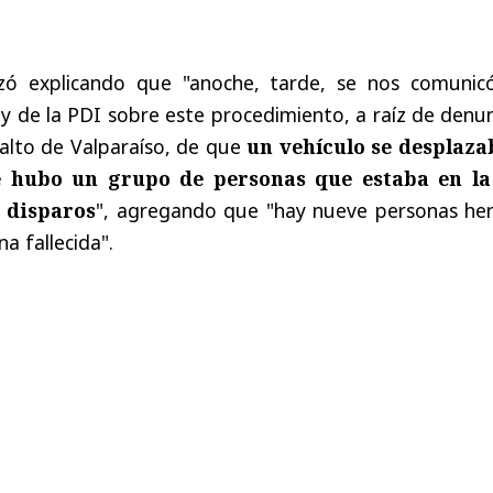
ó explicando que "anoche, tarde, se nos comunic
y de la PDI sobre este procedimiento, a raíz de denu
 alto de Valparaíso, de que
un vehículo se desplaza
e hubo un grupo de personas que estaba en la
 disparos
", agregando que "hay nueve personas her
na fallecida".