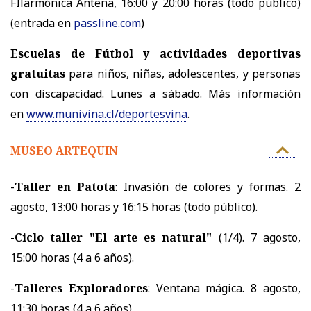
FIlarmónica Antena, 16:00 y 20:00 horas (todo público)
(entrada en
passline.com
)
Escuelas de Fútbol y actividades deportivas
gratuitas
para niños, niñas, adolescentes, y personas
con discapacidad. Lunes a sábado. Más información
en
www.munivina.cl/deportesvina
.
MUSEO ARTEQUIN
-
Taller en Patota
: Invasión de colores y formas. 2
agosto, 13:00 horas y 16:15 horas (todo público).
-
Ciclo taller "El arte es natural"
(1/4). 7 agosto,
15:00 horas (4 a 6 años).
-
Talleres Exploradores
: Ventana mágica. 8 agosto,
11:30 horas (4 a 6 años).