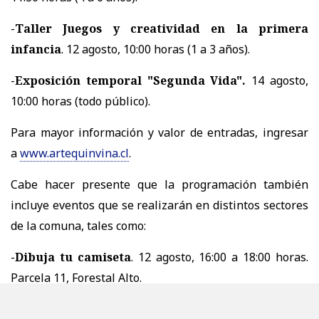
-
Taller Juegos y creatividad en la primera
infancia
. 12 agosto, 10:00 horas (1 a 3 años).
-
Exposición temporal "Segunda Vida".
14 agosto,
10:00 horas (todo público).
Para mayor información y valor de entradas, ingresar
a
www.artequinvina.cl
.
Cabe hacer presente que la programación también
incluye eventos que se realizarán en distintos sectores
de la comuna, tales como:
-
Dibuja tu camiseta
. 12 agosto, 16:00 a 18:00 horas.
Parcela 11, Forestal Alto.
-
Fiesta de la comunidad en los territorios
. 29