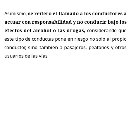
Asimismo,
se reiteró el llamado a los conductores a
actuar con responsabilidad y no conducir bajo los
efectos del alcohol o las drogas,
considerando que
este tipo de conductas pone en riesgo no solo al propio
conductor, sino también a pasajeros, peatones y otros
usuarios de las vías.