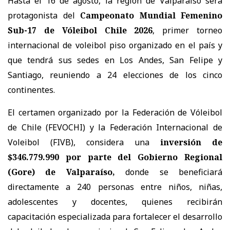
Hasta el 16 de agosto, la región de Valparaíso será
protagonista del
Campeonato Mundial Femenino
Sub-17 de Vóleibol Chile 2026
, primer torneo
internacional de voleibol piso organizado en el país y
que tendrá sus sedes en Los Andes, San Felipe y
Santiago, reuniendo a 24 elecciones de los cinco
continentes.
El certamen organizado por la Federación de Vóleibol
de Chile (FEVOCHI) y la Federación Internacional de
Voleibol (FIVB), considera una
inversión de
$346.779.990 por parte del Gobierno Regional
(Gore) de Valparaíso,
donde se beneficiará
directamente a 240 personas entre niños, niñas,
adolescentes y docentes, quienes recibirán
capacitación especializada para fortalecer el desarrollo