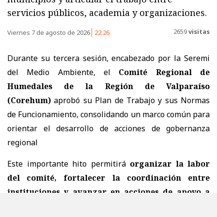
servicios públicos, academia y organizaciones.
2659
visitas
Viernes 7 de agosto de 2026
22:26
Durante su tercera sesión, encabezado por la Seremi
del Medio Ambiente, el
Comité Regional de
Humedales de la Región de Valparaíso
(Corehum)
aprobó su Plan de Trabajo y sus Normas
de Funcionamiento, consolidando un marco común para
orientar el desarrollo de acciones de gobernanza
regional
Este importante hito permitirá
organizar la labor
del comité, fortalecer la coordinación entre
instituciones y avanzar en acciones de apoyo a
municipios
, buscando contribuir a la gestión de los