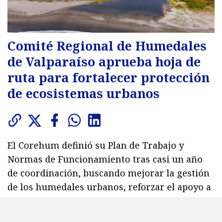
Comité Regional de Humedales
de Valparaíso aprueba hoja de
ruta para fortalecer protección
de ecosistemas urbanos
El Corehum definió su Plan de Trabajo y
Normas de Funcionamiento tras casi un año
de coordinación, buscando mejorar la gestión
de los humedales urbanos, reforzar el apoyo a
municipios y articular el trabajo entre
servicios públicos, academia y organizaciones.