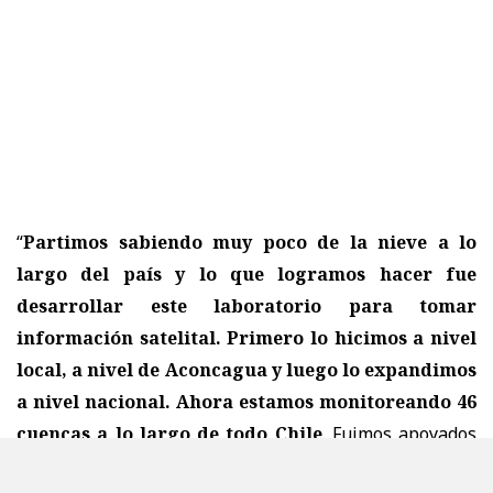
“
Partimos sabiendo muy poco de la nieve a lo
largo del país y lo que logramos hacer fue
desarrollar este laboratorio para tomar
información satelital. Primero lo hicimos a nivel
local, a nivel de Aconcagua y luego lo expandimos
a nivel nacional. Ahora estamos monitoreando 46
cuencas a lo largo de todo Chile
. Fuimos apoyados
por la Seremi Agricultura en un principio, y ahora por