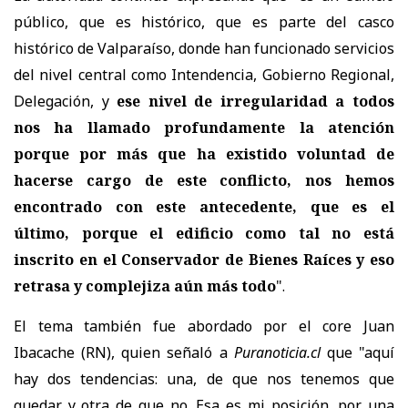
público, que es histórico, que es parte del casco
histórico de Valparaíso, donde han funcionado servicios
del nivel central como Intendencia, Gobierno Regional,
Delegación, y
ese nivel de irregularidad a todos
nos ha llamado profundamente la atención
porque por más que ha existido voluntad de
hacerse cargo de este conflicto, nos hemos
encontrado con este antecedente, que es el
último, porque el edificio como tal no está
inscrito en el Conservador de Bienes Raíces y eso
retrasa y complejiza aún más todo
".
El tema también fue abordado por el core Juan
Ibacache (RN), quien señaló a
Puranoticia.cl
que "aquí
hay dos tendencias: una, de que nos tenemos que
quedar y otra de que no. Esa es mi posición, por una