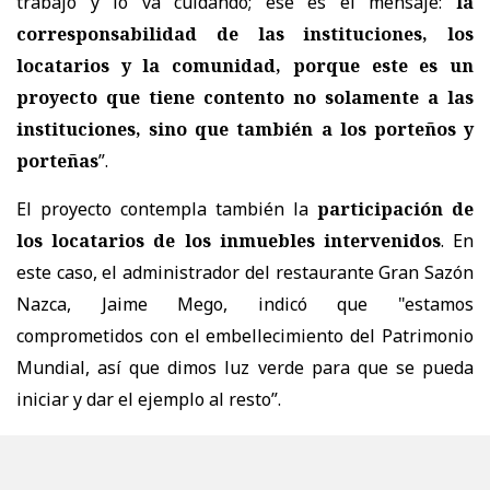
trabajo y lo va cuidando; ese es el mensaje:
la
corresponsabilidad de las instituciones, los
locatarios y la comunidad, porque este es un
proyecto que tiene contento no solamente a las
instituciones, sino que también a los porteños y
porteñas
”.
El proyecto contempla también la
participación de
los locatarios de los inmuebles intervenidos
. En
este caso, el administrador del restaurante Gran Sazón
Nazca, Jaime Mego, indicó que "estamos
comprometidos con el embellecimiento del Patrimonio
Mundial, así que dimos luz verde para que se pueda
iniciar y dar el ejemplo al resto”.
Tanto Gran Sazón Nazca como Foto Café
mantendrán
su funcionamiento habitual
durante el desarrollo