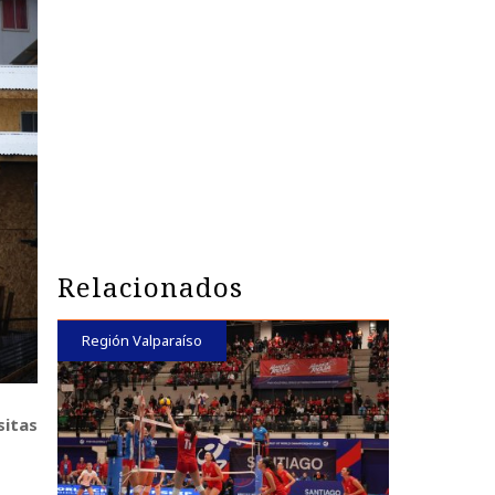
Relacionados
Región Valparaíso
sitas