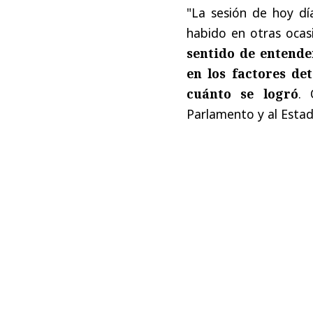
"La sesión de hoy d
habido en otras ocas
sentido de entende
en los factores de
cuánto se logró
. 
Parlamento y al Estad