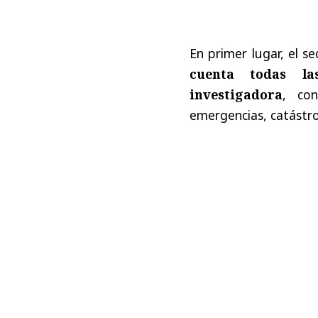
En primer lugar, el 
cuenta todas la
investigadora
, co
emergencias, catástro