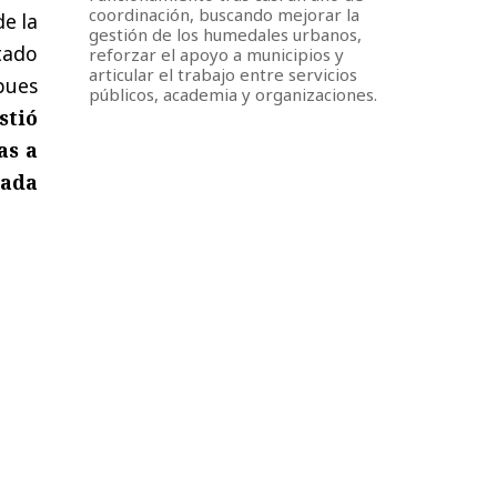
coordinación, buscando mejorar la
de la
gestión de los humedales urbanos,
tado
reforzar el apoyo a municipios y
articular el trabajo entre servicios
pues
públicos, academia y organizaciones.
stió
as a
nada