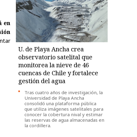
á en
ión
ntar
U. de Playa Ancha crea
observatorio satelital que
monitorea la nieve de 46
cuencas de Chile y fortalece
gestión del agua
Tras cuatro años de investigación, la
Universidad de Playa Ancha
consolidó una plataforma pública
que utiliza imágenes satelitales para
conocer la cobertura nival y estimar
las reservas de agua almacenadas en
la cordillera.