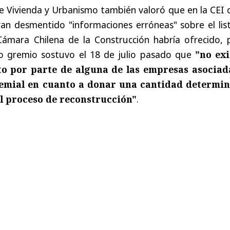
 de Vivienda y Urbanismo también valoró que en la CEI 
yan desmentido "informaciones erróneas" sobre el lis
Cámara Chilena de la Construcción habría ofrecido, 
o gremio sostuvo el 18 de julio pasado que
"no exi
o por parte de alguna de las empresas asociad
emial en cuanto a donar una cantidad determi
l proceso de reconstrucción"
.