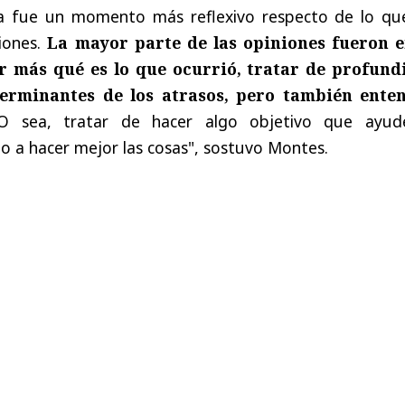
ía fue un momento más reflexivo respecto de lo qu
iones.
La mayor parte de las opiniones fueron e
r más qué es lo que ocurrió, tratar de profund
terminantes de los atrasos, pero también ente
O sea, tratar de hacer algo objetivo que ayud
o a hacer mejor las cosas", sostuvo Montes.