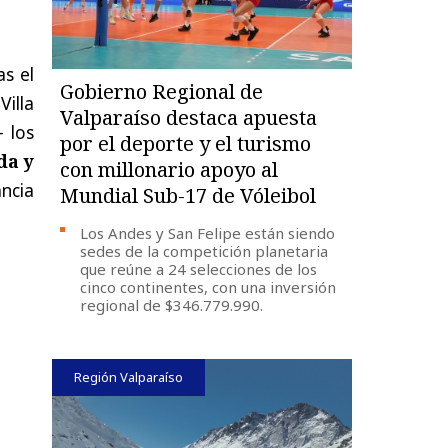
as el
Gobierno Regional de
illa
Valparaíso destaca apuesta
 los
por el deporte y el turismo
da y
con millonario apoyo al
ancia
Mundial Sub-17 de Vóleibol
Los Andes y San Felipe están siendo
sedes de la competición planetaria
que reúne a 24 selecciones de los
cinco continentes, con una inversión
regional de $346.779.990.
Región Valparaíso