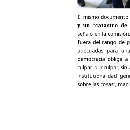
El mismo documento
y un “catastro de 
señaló en la comisión
fuera del rango de p
adecuadas para una
democracia obliga a
culpar o inculpar, si
institucionalidad g
sobre las cosas”, man