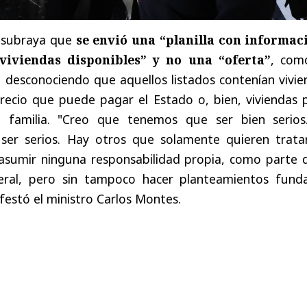
 subraya que
se envió una “planilla con informac
viviendas disponibles” y no una “oferta”
, com
, desconociendo que aquellos listados contenían vivi
recio que puede pagar el Estado o, bien, viviendas 
 familia. "Creo que tenemos que ser bien serios
 ser serios. Hay otros que solamente quieren trata
n asumir ninguna responsabilidad propia, como parte 
eneral, pero sin tampoco hacer planteamientos fund
ifestó el ministro Carlos Montes.