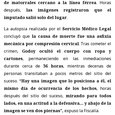
de matorrales cercano a la línea férrea
. Horas
después,
las imágenes registraron que el
imputado salió solo del lugar
.
La autopsia realizada por el
Servicio Médico Legal
concluyó que
la causa de muerte fue una asfixia
mecánica por compresión cervical
. Tras cometer el
crimen,
Godoy ocultó el cuerpo con ropa y
cartones
, permaneciendo en las inmediaciones
durante cerca de
36 horas
, mientras decenas de
personas transitaban a pocos metros del sitio del
suceso.
“Hay una imagen que
lo posiciona a él, el
mismo día de ocurrencia de los hechos
, horas
después del sitio del suceso,
mirando para todos
lados, en una actitud a la defensiva… y abajo de la
imagen se ven dos piernas”,
expuso la Fiscalía.