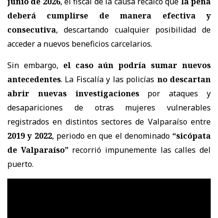
junio de 2026
, el fiscal de la causa recalcó que
la pena
deberá cumplirse de manera efectiva y
consecutiva
, descartando cualquier posibilidad de
acceder a nuevos beneficios carcelarios.
Sin embargo,
el caso aún podría sumar nuevos
antecedentes
. La Fiscalía y las policías
no descartan
abrir nuevas investigaciones
por ataques y
desapariciones de otras mujeres vulnerables
registrados en distintos sectores de Valparaíso entre
2019 y 2022
, periodo en que el denominado
“sicópata
de Valparaíso”
recorrió impunemente las calles del
puerto.