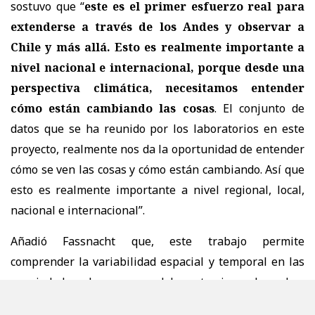
sostuvo que “
este es el primer esfuerzo real para
extenderse a través de los Andes y observar a
Chile y más allá. Esto es realmente importante a
nivel nacional e internacional, porque desde una
perspectiva climática, necesitamos entender
cómo están cambiando las cosas
. El conjunto de
datos que se ha reunido por los laboratorios en este
proyecto, realmente nos da la oportunidad de entender
cómo se ven las cosas y cómo están cambiando. Así que
esto es realmente importante a nivel regional, local,
nacional e internacional”.
Añadió Fassnacht que, este trabajo permite
comprender la variabilidad espacial y temporal en las
propiedades y los procesos del manto nivoso, lo cual es
fundamental para anticipar la respuesta de los