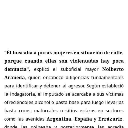
“Él buscaba a puras mujeres en situación de calle,
porque cuando ellas son violentadas hay poca
denuncia”,
explicó el suboficial mayor
Nolberto
Araneda
, quien encabezó diligencias fundamentales
para identificar y detener al agresor. Según estableció
la indagatoria, el imputado se acercaba a sus víctimas
ofreciéndoles alcohol o pasta base para luego llevarlas
hasta rucos, matorrales o sitios eriazos en sectores
como las avenidas
Argentina, España y Errázuriz
,
donde las golpeaba y posteriormente las agredía