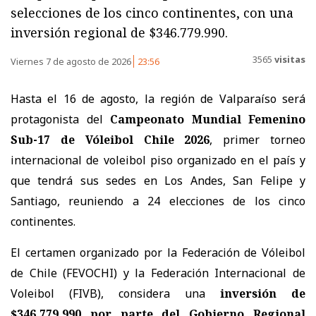
selecciones de los cinco continentes, con una
inversión regional de $346.779.990.
3565
visitas
Viernes 7 de agosto de 2026
23:56
Hasta el 16 de agosto, la región de Valparaíso será
protagonista del
Campeonato Mundial Femenino
Sub-17 de Vóleibol Chile 2026
, primer torneo
internacional de voleibol piso organizado en el país y
que tendrá sus sedes en Los Andes, San Felipe y
Santiago, reuniendo a 24 elecciones de los cinco
continentes.
El certamen organizado por la Federación de Vóleibol
de Chile (FEVOCHI) y la Federación Internacional de
Voleibol (FIVB), considera una
inversión de
$346.779.990 por parte del Gobierno Regional