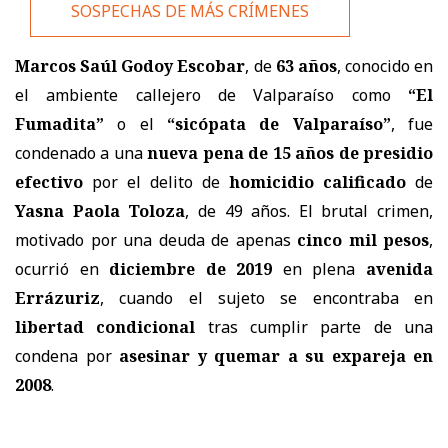
SOSPECHAS DE MÁS CRÍMENES
Marcos Saúl Godoy Escobar
, de
63 años
, conocido en
el ambiente callejero de Valparaíso como
“El
Fumadita”
o el
“sicópata de Valparaíso”
, fue
condenado a una
nueva pena de 15 años de presidio
efectivo
por el delito de
homicidio calificado
de
Yasna Paola Toloza
, de 49 años. El brutal crimen,
motivado por una deuda de apenas
cinco mil pesos
,
ocurrió en
diciembre de 2019
en plena
avenida
Errázuriz
, cuando el sujeto se encontraba en
libertad condicional
tras cumplir parte de una
condena por
asesinar y quemar a su expareja en
2008
.