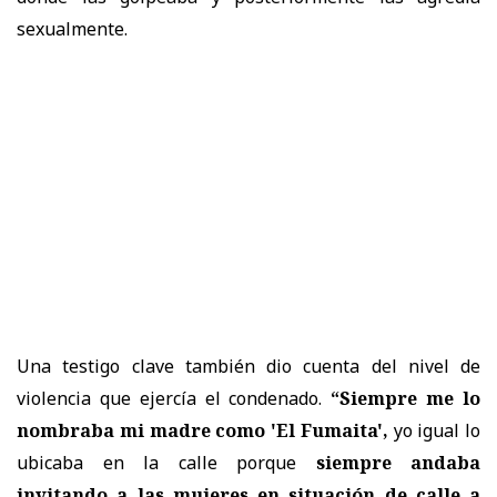
sexualmente.
Una testigo clave también dio cuenta del nivel de
violencia que ejercía el condenado.
“Siempre me lo
nombraba mi madre como 'El Fumaita',
yo igual lo
ubicaba en la calle porque
siempre andaba
invitando a las mujeres en situación de calle a