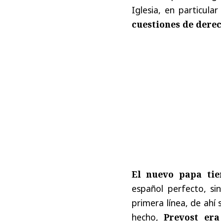
Iglesia, en particul
cuestiones de derech
El nuevo papa tie
español perfecto, si
primera línea, de ahí 
hecho,
Prevost era