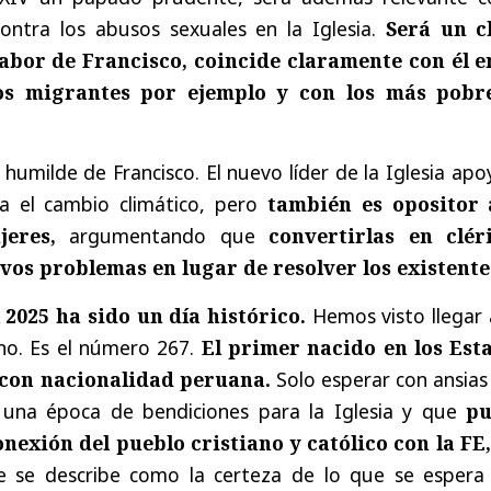
contra los abusos sexuales en la Iglesia.
Será un c
abor de Francisco, coincide claramente con él e
s migrantes por ejemplo y con los más pobr
 humilde de Francisco. El nuevo líder de la Iglesia apo
a el cambio climático, pero
también es opositor 
eres,
argumentando que
convertirlas en clér
os problemas en lugar de resolver los existente
 2025 ha sido un día histórico.
Hemos visto llegar 
no. Es el número 267.
El primer nacido en los Est
 con nacionalidad peruana.
Solo esperar con ansias
 una época de bendiciones para la Iglesia y que
p
nexión del pueblo cristiano y católico con la FE,
e se describe como la certeza de lo que se espera 