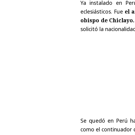
Ya instalado en Per
eclesiásticos. Fue
el 
obispo de Chiclayo.
solicitó la nacionalid
Se quedó en Perú ha
como el continuador d