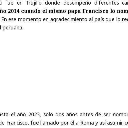
ú fue en Trujillo donde desempeño diferentes ca
año 2014 cuando el mismo papa Francisco lo no
En ese momento en agradecimiento al país que lo rec
ad peruana.
sta el año 2023, solo dos años antes de ser nomb
e Francisco, fue llamado por él a Roma y así asumir 