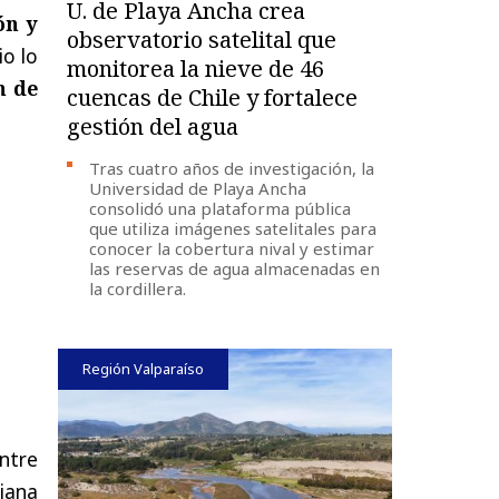
U. de Playa Ancha crea
ón y
observatorio satelital que
io lo
monitorea la nieve de 46
n de
cuencas de Chile y fortalece
gestión del agua
Tras cuatro años de investigación, la
Universidad de Playa Ancha
consolidó una plataforma pública
que utiliza imágenes satelitales para
conocer la cobertura nival y estimar
las reservas de agua almacenadas en
la cordillera.
Región Valparaíso
ntre
liana