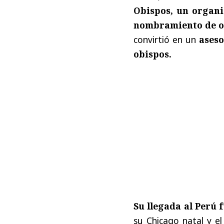
Obispos, un organi
nombramiento de ob
convirtió en un
aseso
obispos.
Su llegada al Perú f
su Chicago natal y el