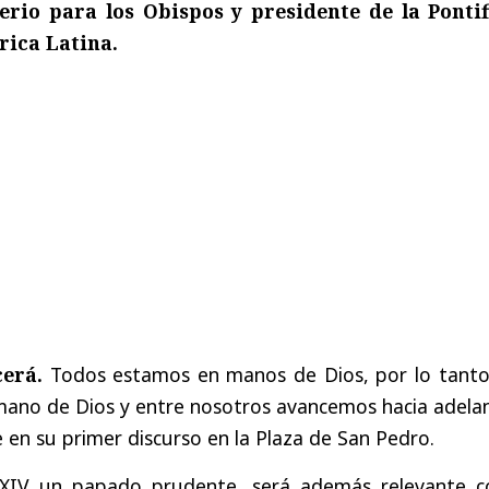
erio para los Obispos y presidente de la Pontif
ica Latina.
cerá.
Todos estamos en manos de Dios, por lo tanto,
mano de Dios y entre nosotros avancemos hacia adelan
e en su primer discurso en la Plaza de San Pedro.
XIV un papado prudente, será además relevante 