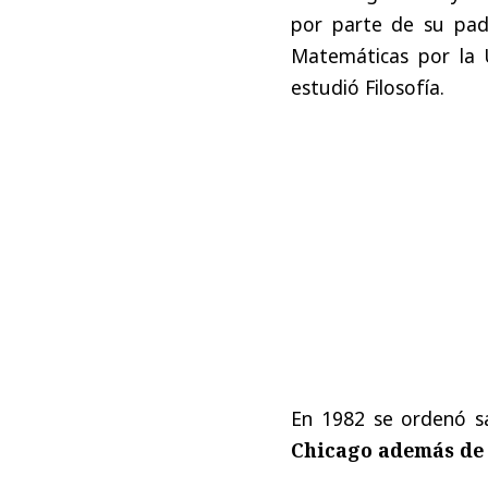
por parte de su pad
Matemáticas por la U
estudió Filosofía.
En 1982 se ordenó s
Chicago además de 