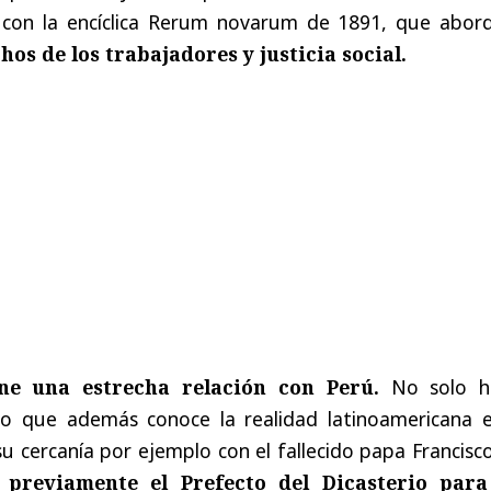
ar con la encíclica Rerum novarum de 1891, que abor
os de los trabajadores y justicia social.
ne una estrecha relación con Perú.
No solo h
no que además conoce la realidad latinoamericana e
su cercanía por ejemplo con el fallecido papa Francisc
 previamente el Prefecto del Dicasterio para