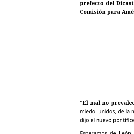
prefecto del Dicast
Comisión para Amér
"El mal no prevale
miedo, unidos, de la 
dijo el nuevo pontífic
Esperamos de León 