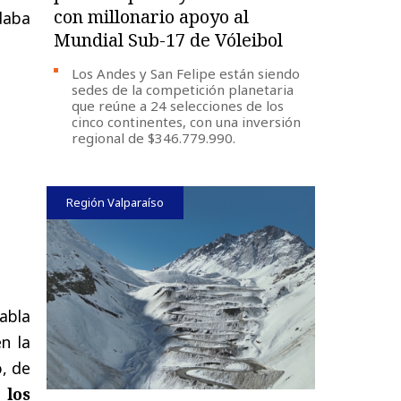
con millonario apoyo al
daba
Mundial Sub-17 de Vóleibol
Los Andes y San Felipe están siendo
sedes de la competición planetaria
que reúne a 24 selecciones de los
cinco continentes, con una inversión
regional de $346.779.990.
Región Valparaíso
abla
n la
o, de
 los