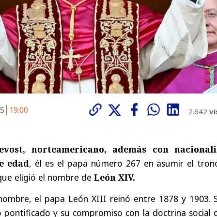
25
19:00
2.642
vi
evost, norteamericano, además con nacional
e edad
, él es el papa número 267 en asumir el tron
que eligió el nombre de
León XIV.
nombre, el papa León XIII reinó entre 1878 y 1903. S
 pontificado y su compromiso con la doctrina social 