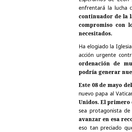
enfrentará la lucha 
continuador de la l
compromiso con lo
necesitados.
Ha elogiado la Iglesia
acción urgente contr
ordenación de muj
podría generar nuev
Este 08 de mayo del
nuevo papa al Vatica
Unidos. El primero
sea protagonista de
avanzar en esa reco
eso tan preciado qu