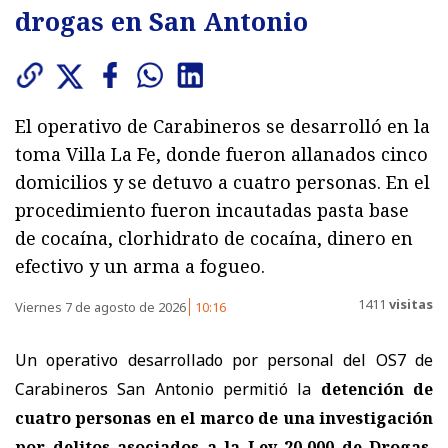
drogas en San Antonio
El operativo de Carabineros se desarrolló en la
toma Villa La Fe, donde fueron allanados cinco
domicilios y se detuvo a cuatro personas. En el
procedimiento fueron incautadas pasta base
de cocaína, clorhidrato de cocaína, dinero en
efectivo y un arma a fogueo.
1411
visitas
Viernes 7 de agosto de 2026
10:16
Un operativo desarrollado por personal del OS7 de
Carabineros San Antonio permitió la
detención de
cuatro personas en el marco de una investigación
por delitos asociados a la Ley 20.000 de Drogas
,