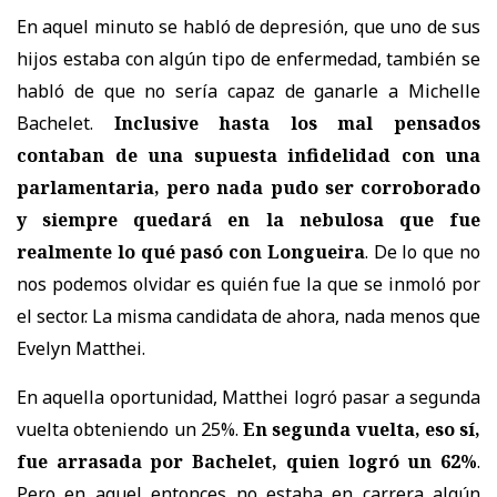
En aquel minuto se habló de depresión, que uno de sus
hijos estaba con algún tipo de enfermedad, también se
habló de que no sería capaz de ganarle a Michelle
Bachelet.
Inclusive hasta los mal pensados
contaban de una supuesta infidelidad con una
parlamentaria, pero nada pudo ser corroborado
y siempre quedará en la nebulosa que fue
realmente lo qué pasó con Longueira
. De lo que no
nos podemos olvidar es quién fue la que se inmoló por
el sector. La misma candidata de ahora, nada menos que
Evelyn Matthei.
En aquella oportunidad, Matthei logró pasar a segunda
vuelta obteniendo un 25%.
En segunda vuelta, eso sí,
fue arrasada por Bachelet, quien logró un 62%
.
Pero en aquel entonces no estaba en carrera algún