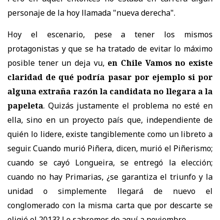
personaje de la hoy llamada "nueva derecha".
Hoy el escenario, pese a tener los mismos
protagonistas y que se ha tratado de evitar lo máximo
posible tener un deja vu,
en Chile Vamos no existe
claridad de qué podría pasar por ejemplo si por
alguna extraña razón la candidata no llegara a la
papeleta
. Quizás justamente el problema no esté en
ella, sino en un proyecto país que, independiente de
quién lo lidere, existe tangiblemente como un libreto a
seguir. Cuando murió Piñera, dicen, murió el Piñerismo;
cuando se cayó Longueira, se entregó la elección;
cuando no hay Primarias, ¿se garantiza el triunfo y la
unidad o simplemente llegará de nuevo el
conglomerado con la misma carta que por descarte se
eligió el 2013? Lo sabremos de aquí a noviembre.