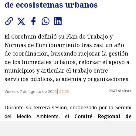
de ecosistemas urbanos
El Corehum definió su Plan de Trabajo y
Normas de Funcionamiento tras casi un año
de coordinación, buscando mejorar la gestión
de los humedales urbanos, reforzar el apoyo a
municipios y articular el trabajo entre
servicios públicos, academia y organizaciones.
2047
visitas
Viernes 7 de agosto de 2026
22:26
Durante su tercera sesión, encabezado por la Seremi
del Medio Ambiente, el
Comité Regional de
Humedales de la Región de Valparaíso
(Corehum)
aprobó su Plan de Trabajo y sus Normas