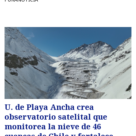
U. de Playa Ancha crea
observatorio satelital que
monitorea la nieve de 46
cuencas de Chile y fortalece