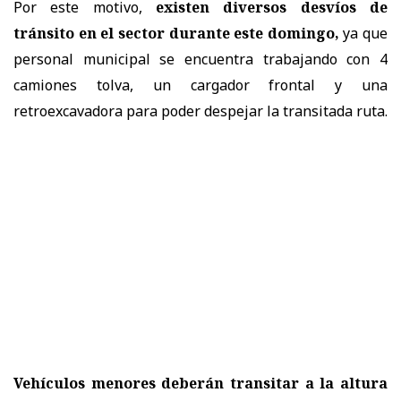
Por este motivo,
existen diversos desvíos de
tránsito en el sector durante este domingo,
ya que
personal municipal se encuentra trabajando con 4
camiones tolva, un cargador frontal y una
retroexcavadora para poder despejar la transitada ruta.
Vehículos menores deberán transitar a la altura