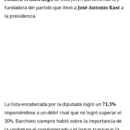
fundadora del partido que llevó a
José Antonio Kast
a
la presidencia.
La lista encabezada por la diputada logró un
71,3%
imponiéndose a un débil rival que no logró superar el
30%. Barchiesi siempre habló sobre la importancia de
la unidad en el conglomerado y el lograr traspasar la