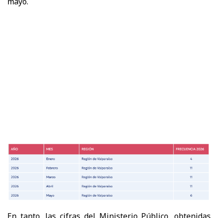
mayo.
En tanto, las cifras del Ministerio Público, obtenidas