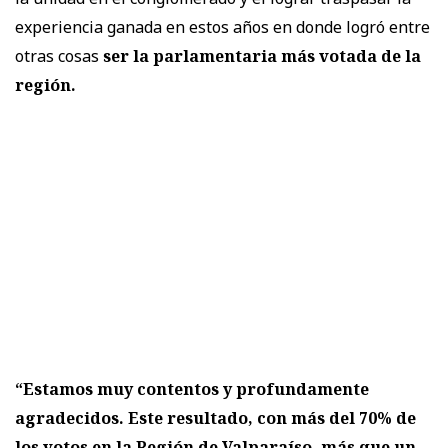
experiencia ganada en estos años en donde logró entre
otras cosas
ser la parlamentaria más votada de la
región.
“Estamos muy contentos y profundamente
agradecidos. Este resultado, con más del 70% de
los votos en la Región de Valparaíso, más que un