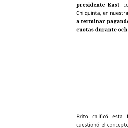
presidente Kast
, c
Chilquinta, en nuestr
a terminar pagando 
cuotas durante ocho
Brito calificó est
cuestionó el concep