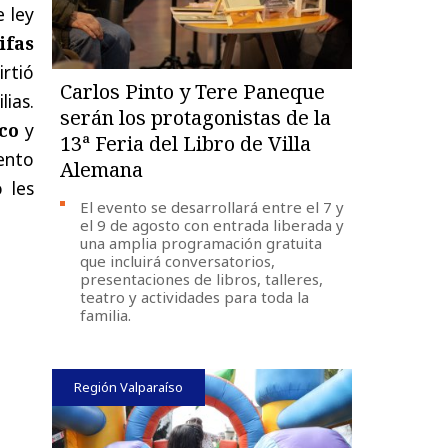
 ley
ifas
irtió
Carlos Pinto y Tere Paneque
lias.
serán los protagonistas de la
co
y
13ª Feria del Libro de Villa
iento
Alemana
 les
El evento se desarrollará entre el 7 y
el 9 de agosto con entrada liberada y
una amplia programación gratuita
que incluirá conversatorios,
presentaciones de libros, talleres,
teatro y actividades para toda la
familia.
Región Valparaíso