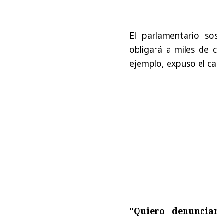
El parlamentario s
obligará a miles de 
ejemplo, expuso el c
"Quiero denuncia