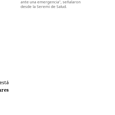
ante una emergencia", señalaron
desde la Seremi de Salud.
está
ares