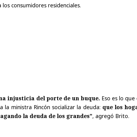
a los consumidores residenciales.
na injusticia del porte de un buque.
Eso es lo que 
a la ministra Rincón socializar la deuda:
que los hog
pagando la deuda de los grandes"
, agregó Brito.