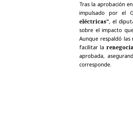
Tras la aprobación e
impulsado por el 
eléctricas"
, el dipu
sobre el impacto que l
Aunque respaldó las 
facilitar la
renegocia
aprobada, asegurand
corresponde.