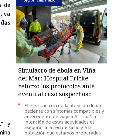
s de
, va
odas
Simulacro de ébola en Viña
del Mar: Hospital Fricke
reforzó los protocolos ante
eventual caso sospechoso
El ejercicio recreó la atención de un
paciente con síntomas compatibles y
antecedente de viaje a África. "La
intención de estas actividades es
a"
y
asegurar a la red de salud y a la
mina
población que estamos preparados