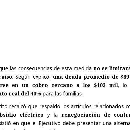
que las consecuencias de esta medida
no se limitar
raíso
. Según explicó,
una deuda promedio de $69
arse en un cobro cercano a los $102 mil
, lo
to real del 40%
para las familias.
rito recalcó que respaldó los artículos relacionados c
sidio eléctrico
y la
renegociación de contr
sistió en que el Ejecutivo debe presentar una alterna