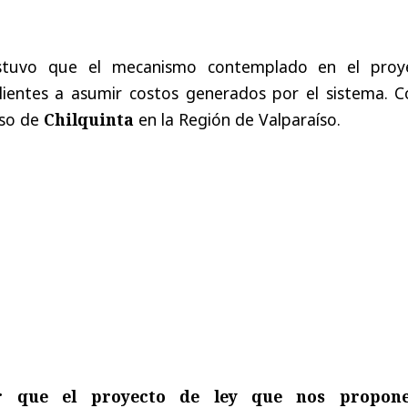
ostuvo que el mecanismo contemplado en el proy
clientes a asumir costos generados por el sistema. 
aso de
Chilquinta
en la Región de Valparaíso.
r que el proyecto de ley que nos propon