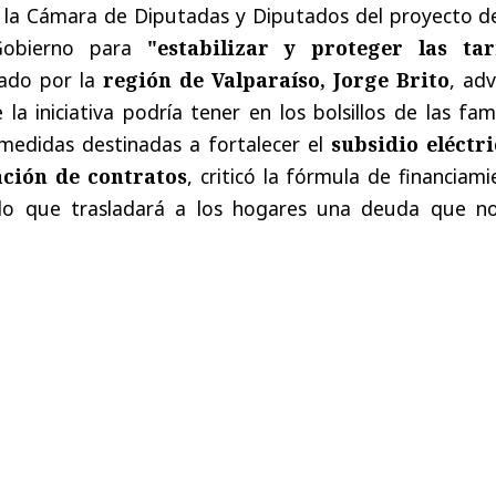
n la Cámara de Diputadas y Diputados del proyecto de
Gobierno para
"estabilizar y proteger las tar
tado por la
r
egión de Valparaíso, Jorge Brito
, adv
a iniciativa podría tener en los bolsillos de las fami
medidas destinadas a fortalecer el
subsidio eléctri
ción de contratos
, criticó la fórmula de financiam
o que trasladará a los hogares una deuda que no