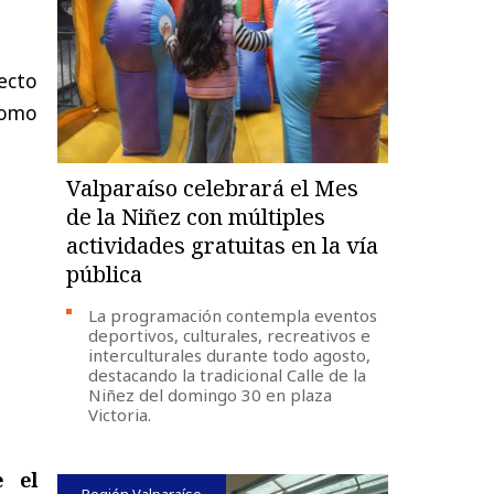
ecto
Como
Valparaíso celebrará el Mes
de la Niñez con múltiples
actividades gratuitas en la vía
pública
La programación contempla eventos
deportivos, culturales, recreativos e
interculturales durante todo agosto,
destacando la tradicional Calle de la
Niñez del domingo 30 en plaza
Victoria.
e el
Región Valparaíso