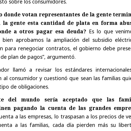
osto sobre los consumidores.
 donde votan representantes de la gente termi
 la gente esta cantidad de plata en forma abu
onde a otros pagar esa deuda?
Es lo que venim
i bien aprobamos la ampliación del subsidio eléctri
ón para renegociar contratos, el gobierno debe prese
de plan de pagos”, argumentó.
lador llamó a revisar los estándares internacionale
 al consumidor y cuestionó que sean las familias qui
ipo de obligaciones.
e del mundo sería aceptado que las fami
inen pagando la cuenta de las grandes empre
cuenta a las empresas, lo traspasan a los precios de v
uenta a las familias, cada día pierden más su libert