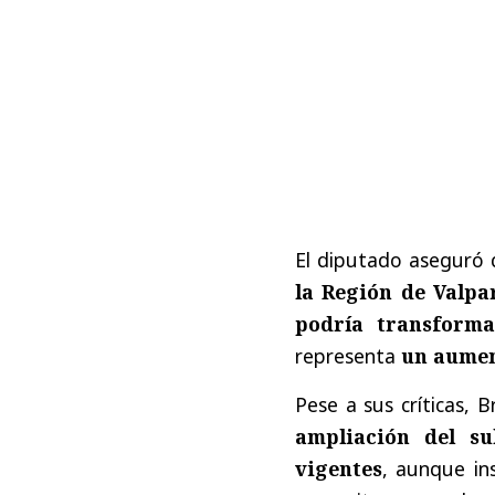
El diputado aseguró 
la Región de Valpa
podría transform
representa
un aumen
Pese a sus críticas, B
ampliación del sub
vigentes
, aunque in