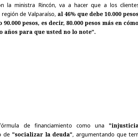
on la ministra Rincón, va a hacer que a los cliente
a región de Valparaíso,
al 46% que debe 10.000 pesos
90.000 pesos, es decir, 80.000 pesos más en cóm
 años para que usted no lo note”.
a fórmula de financiamiento como una
"injustici
to de
"socializar la deuda"
, argumentando que ter