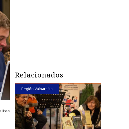
Relacionados
Región Valparaíso
sitas