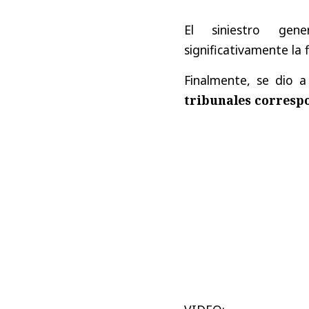
El siniestro g
significativamente la 
Finalmente, se dio 
tribunales corresp