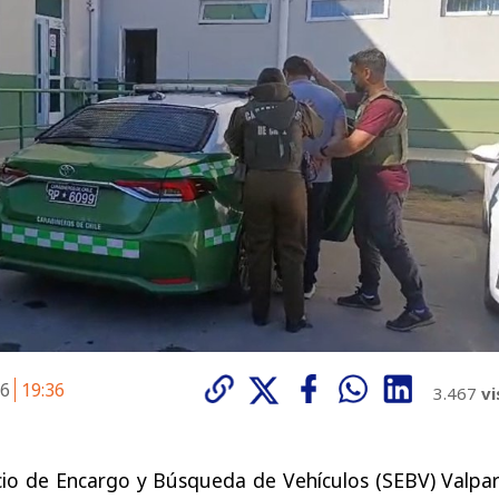
26
19:36
3.467
vi
cio de Encargo y Búsqueda de Vehículos (SEBV) Valpar