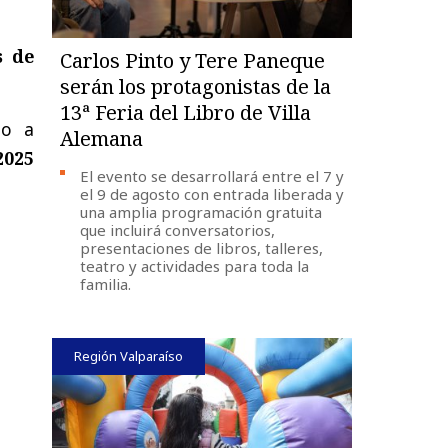
s de
Carlos Pinto y Tere Paneque
serán los protagonistas de la
13ª Feria del Libro de Villa
to a
Alemana
2025
El evento se desarrollará entre el 7 y
el 9 de agosto con entrada liberada y
una amplia programación gratuita
que incluirá conversatorios,
presentaciones de libros, talleres,
teatro y actividades para toda la
familia.
Región Valparaíso