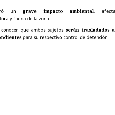
eneró un
grave impacto ambiental
, afect
flora y fauna de la zona.
a conocer que ambos sujetos
serán trasladados a
ondientes
para su respectivo control de detención.