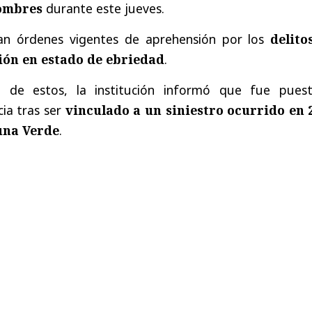
hombres
durante este jueves.
an órdenes vigentes de aprehensión por los
delito
ión en estado de ebriedad
.
o de estos, la institución informó que fue pues
cia tras ser
vinculado a un siniestro ocurrido en 
una Verde
.