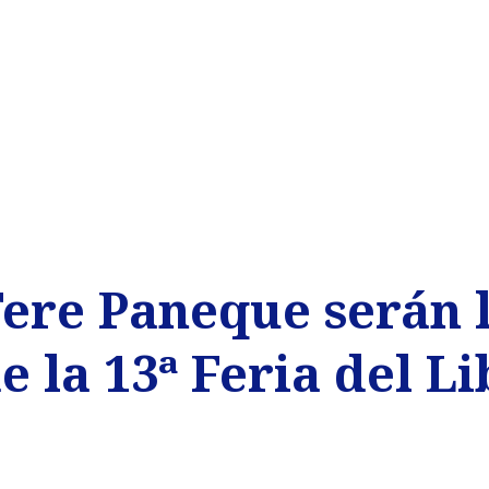
Tere Paneque serán 
 la 13ª Feria del Li