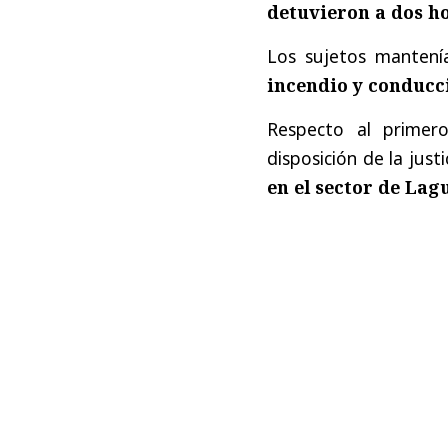
detuvieron a dos 
Los sujetos mantení
incendio y conducc
Respecto al primer
disposición de la justi
en el sector de Lag