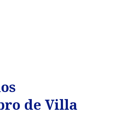
los
bro de Villa