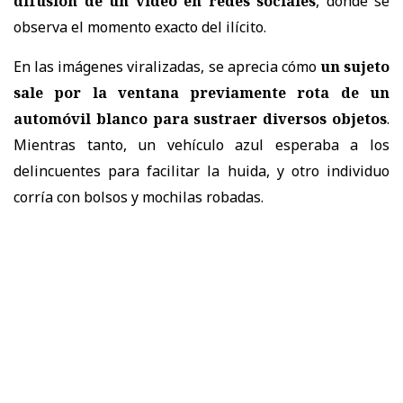
difusión de un video en redes sociales
, donde se
observa el momento exacto del ilícito.
En las imágenes viralizadas, se aprecia cómo
un sujeto
sale por la ventana previamente rota de un
automóvil blanco para sustraer diversos objetos
.
Mientras tanto, un vehículo azul esperaba a los
delincuentes para facilitar la huida, y otro individuo
corría con bolsos y mochilas robadas.