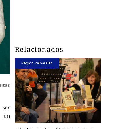
Relacionados
Región Valparaíso
sitas
 ser
 un