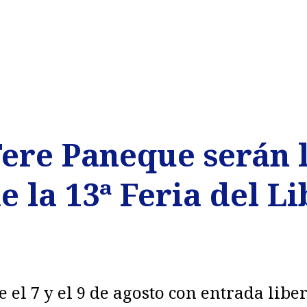
Tere Paneque serán 
 la 13ª Feria del Li
e el 7 y el 9 de agosto con entrada lib