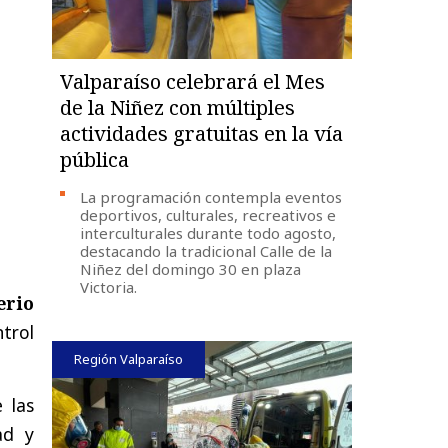
Valparaíso celebrará el Mes
de la Niñez con múltiples
actividades gratuitas en la vía
pública
La programación contempla eventos
deportivos, culturales, recreativos e
interculturales durante todo agosto,
destacando la tradicional Calle de la
Niñez del domingo 30 en plaza
Victoria.
erio
trol
Región Valparaíso
 las
ad y