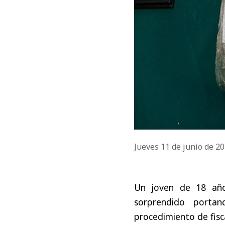
Jueves 11 de junio de 2
Un joven de 18 año
sorprendido port
procedimiento de fisca