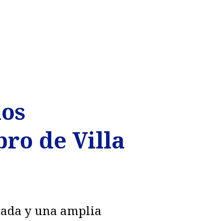
los
bro de Villa
erada y una amplia