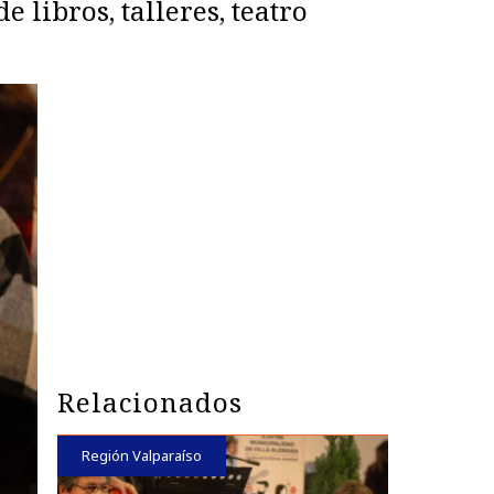
 libros, talleres, teatro
Relacionados
Región Valparaíso