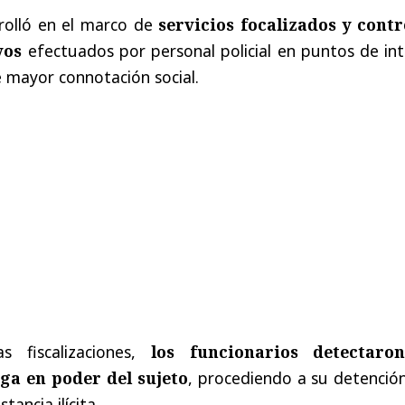
rrolló en el marco de
servicios focalizados y contr
vos
efectuados por personal policial en puntos de int
e mayor connotación social.
 fiscalizaciones,
los funcionarios detectaro
ga en poder del sujeto
, procediendo a su detenció
tancia ilícita.