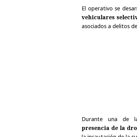
El operativo se desa
vehiculares selecti
asociados a delitos d
Durante una de las
presencia de la dro
la incautación de la sus