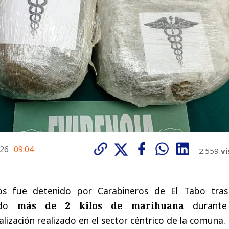
026
09:04
2.559
vi
s fue detenido por Carabineros de El Tabo tras
ando
más de 2 kilos de marihuana
durante
lización realizado en el sector céntrico de la comuna.