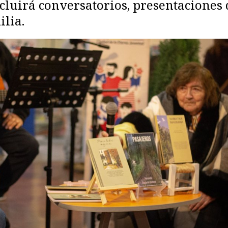
uirá conversatorios, presentaciones de
ilia.