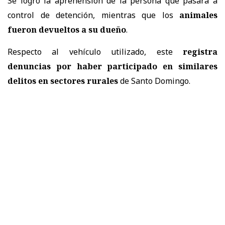
Se logró la aprehensión de la persona que pasará a
control de detención, mientras que los
animales
fueron devueltos a su dueño
.
Respecto al vehículo utilizado, este
registra
denuncias por haber participado en similares
delitos en sectores rurales
de Santo Domingo.