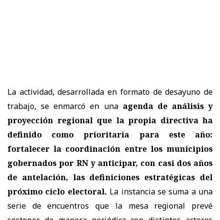
La actividad, desarrollada en formato de desayuno de
trabajo, se enmarcó en una
agenda de análisis y
proyección regional que la propia directiva ha
definido como prioritaria para este año:
fortalecer la coordinación entre los municipios
gobernados por RN y anticipar, con casi dos años
de antelación, las definiciones estratégicas del
próximo ciclo electoral.
La instancia se suma a una
serie de encuentros que la mesa regional prevé