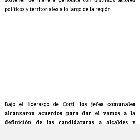
sostener de manera periódica con distintos actores
políticos y territoriales a lo largo de la región.
Bajo el liderazgo de Corti,
los jefes comunales
alcanzaron acuerdos para dar el vamos a la
definición de las candidaturas a alcaldes y
concejales de cara a las próximas municipales,
y