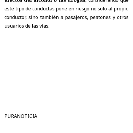
efectos del alcohol o las drogas,
considerando que
este tipo de conductas pone en riesgo no solo al propio
conductor, sino también a pasajeros, peatones y otros
usuarios de las vías.
PURANOTICIA