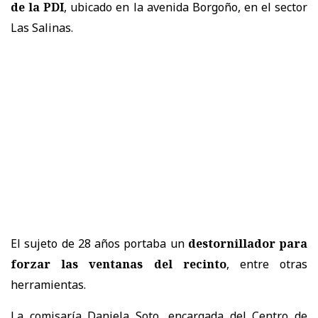
de la PDI
, ubicado en la avenida Borgoño, en el sector
Las Salinas.
El sujeto de 28 años portaba un
destornillador para
forzar las ventanas del recinto
, entre otras
herramientas.
La comisaría Daniela Soto, encargada del Centro de