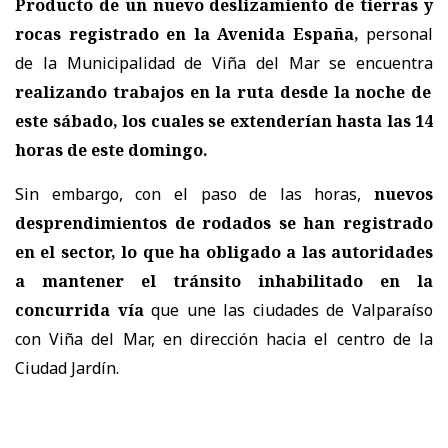
Producto de un nuevo deslizamiento de tierras y
rocas registrado en la Avenida España,
personal
de la Municipalidad de Viña del Mar se encuentra
realizando trabajos en la ruta desde la noche de
este sábado, los cuales se extenderían hasta las 14
horas de este domingo.
Sin embargo, con el paso de las horas,
nuevos
desprendimientos de rodados se han registrado
en el sector, lo que ha obligado a las autoridades
a mantener el tránsito inhabilitado en la
concurrida vía
que une las ciudades de Valparaíso
con Viña del Mar, en dirección hacia el centro de la
Ciudad Jardín.