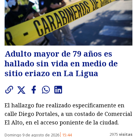
Adulto mayor de 79 años es
hallado sin vida en medio de
sitio eriazo en La Ligua
El hallazgo fue realizado específicamente en
calle Diego Portales, a un costado de Comercial
El Alto, en el acceso poniente de la ciudad.
2975
visitas
Domingo 9 de agosto de 2026
15:44