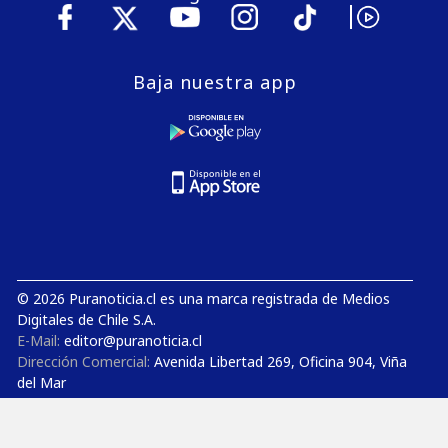
Baja nuestra app
© 2026 Puranoticia.cl es una marca registrada de Medios
Digitales de Chile S.A.
E-Mail:
editor@puranoticia.cl
Dirección Comercial:
Avenida Libertad 269, Oficina 904, Viña
del Mar
Gerencia General:
Avenida Concón Reñaca 4000, Oficina
1206, Concón
Estudios de TV y Radio:
Avenida Concón Reñaca 4000,