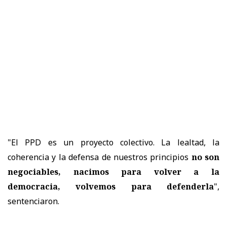
"El PPD es un proyecto colectivo. La lealtad, la
coherencia y la defensa de nuestros principios
no son
negociables, nacimos para volver a la
democracia, volvemos para defenderla
",
sentenciaron.