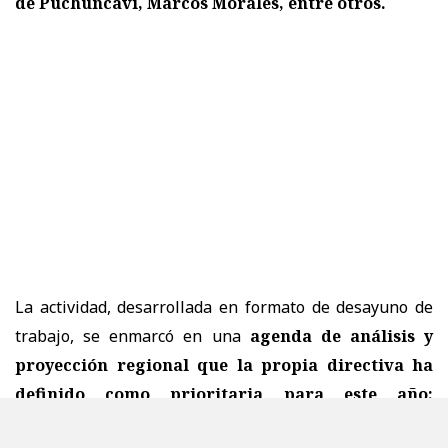
de Puchuncaví, Marcos Morales, entre otros.
La actividad, desarrollada en formato de desayuno de
trabajo, se enmarcó en una
agenda de análisis y
proyección regional que la propia directiva ha
definido como prioritaria para este año:
fortalecer la coordinación entre los municipios