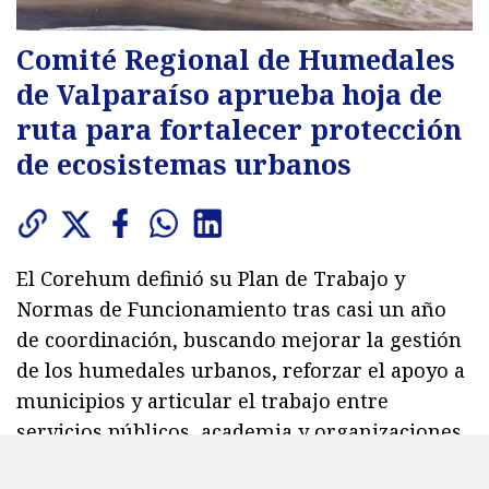
Comité Regional de Humedales
de Valparaíso aprueba hoja de
ruta para fortalecer protección
de ecosistemas urbanos
El Corehum definió su Plan de Trabajo y
Normas de Funcionamiento tras casi un año
de coordinación, buscando mejorar la gestión
de los humedales urbanos, reforzar el apoyo a
municipios y articular el trabajo entre
servicios públicos, academia y organizaciones.
2621
visitas
Viernes 7 de agosto de 2026
22:26