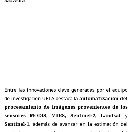
Saavedra.
Entre las innovaciones clave generadas por el equipo
de investigación UPLA destaca la
automatización del
procesamiento de imágenes provenientes de los
sensores MODIS, VIIRS, Sentinel-2, Landsat y
Sentinel-1
, además de avanzar en la estimación del