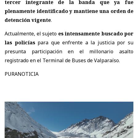
tercer integrante de la banda que ya fue
plenamente identificado y mantiene una orden de
detención vigente
.
Actualmente, el sujeto
es intensamente buscado por
las policías
para que enfrente a la justicia por su
presunta participación en el millonario asalto
registrado en el Terminal de Buses de Valparaíso.
PURANOTICIA