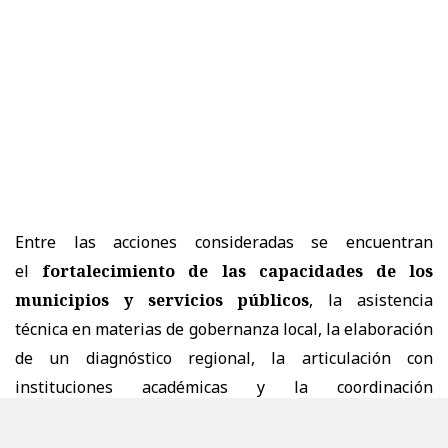
Entre las acciones consideradas se encuentran
el
fortalecimiento de las capacidades de los
municipios y servicios públicos
, la asistencia
técnica en materias de gobernanza local, la elaboración
de un diagnóstico regional, la articulación con
instituciones académicas y la coordinación
interinstitucional para abordar necesidades y
problemáticas de interés regional.