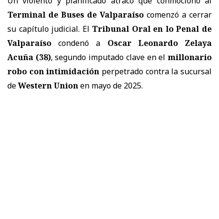
Un violento y planificado atraco que conmocionó al
Terminal de Buses de Valparaíso
comenzó a cerrar
su capítulo judicial. El
Tribunal Oral en lo Penal de
Valparaíso
condenó a
Oscar Leonardo Zelaya
Acuña (38)
, segundo imputado clave en el
millonario
robo con intimidación
perpetrado contra la sucursal
de
Western Union
en mayo de 2025.