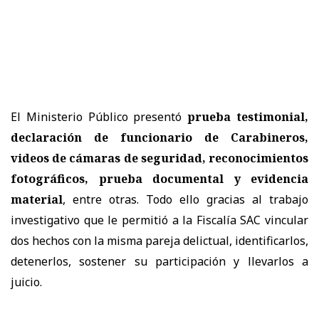
El Ministerio Público presentó
prueba testimonial,
declaración de funcionario de Carabineros,
videos de cámaras de seguridad, reconocimientos
fotográficos, prueba documental y evidencia
material
, entre otras. Todo ello gracias al trabajo
investigativo que le permitió a la Fiscalía SAC vincular
dos hechos con la misma pareja delictual, identificarlos,
detenerlos, sostener su participación y llevarlos a
juicio.