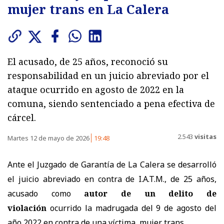
mujer trans en La Calera
El acusado, de 25 años, reconoció su
responsabilidad en un juicio abreviado por el
ataque ocurrido en agosto de 2022 en la
comuna, siendo sentenciado a pena efectiva de
cárcel.
2.543
visitas
Martes 12 de mayo de 2026
19:48
Ante el Juzgado de Garantía de La Calera se desarrolló
el juicio abreviado en contra de I.A.T.M., de 25 años,
acusado como
autor de un delito de
violación
ocurrido la madrugada del 9 de agosto del
año 2022 en contra de una víctima, mujer trans.