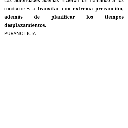
Las autoridades además
hicieron un llamando a los
conductores a
transitar con extrema precaución,
además de planificar los tiempos
desplazamientos.
PURANOTICIA