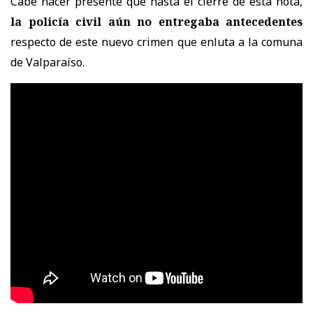
Cabe hacer presente que hasta el cierre de esta nota,
la policía civil aún no entregaba antecedentes
respecto de este nuevo crimen que enluta a la comuna
de Valparaíso.