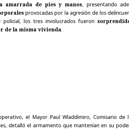
ía amarrada de pies y manos
, presentando ad
orporales
provocadas por la agresión de los delincue
e policial, los tres involucrados fueron
sorprendid
or de la misma vivienda
.
operativo, el Mayor Paul Wladdimiro, Comisario de l
es, detalló el armamento que mantenían en su poder