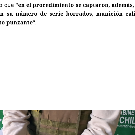
do que
"en el procedimiento se captaron, además,
n su número de serie borrados, munición cal
to punzante"
.