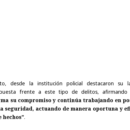
to, desde la institución policial destacaron su l
puesta frente a este tipo de delitos, afirmando
rma su compromiso y continúa trabajando en po
la seguridad, actuando de manera oportuna y ef
de hechos"
.