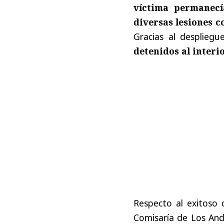
víctima permanec
diversas lesiones c
Gracias al despliegu
detenidos al interi
Respecto al exitoso 
Comisaría de Los And