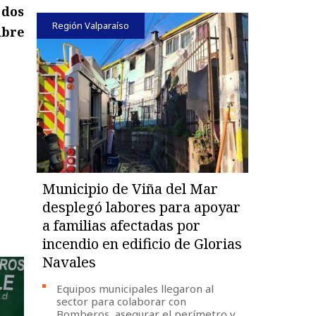
 dos
Región Valparaíso
ibre
Municipio de Viña del Mar
desplegó labores para apoyar
a familias afectadas por
incendio en edificio de Glorias
Navales
Equipos municipales llegaron al
sector para colaborar con
Bomberos, asegurar el perímetro y