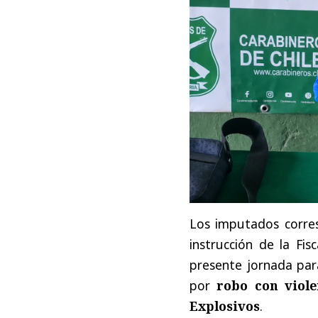
Los imputados corr
instrucción de la Fis
presente jornada pa
por
robo con viole
Explosivos
.