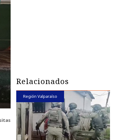
Relacionados
Región Valparaíso
sitas