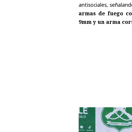
antisociales, señalan
armas de fuego co
9mm y un arma cor