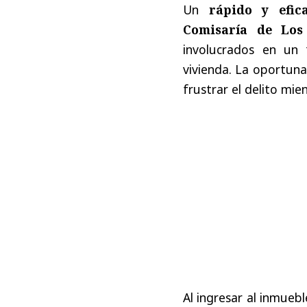
Un
rápido y efic
Comisaría de Los
involucrados en un
vivienda. La oportuna
frustrar el delito mi
Al ingresar al inmueb