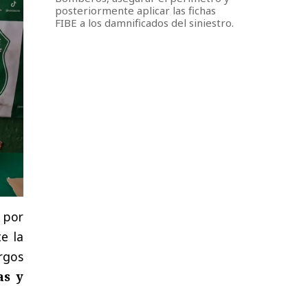
posteriormente aplicar las fichas
FIBE a los damnificados del siniestro.
, por
te la
argos
as y