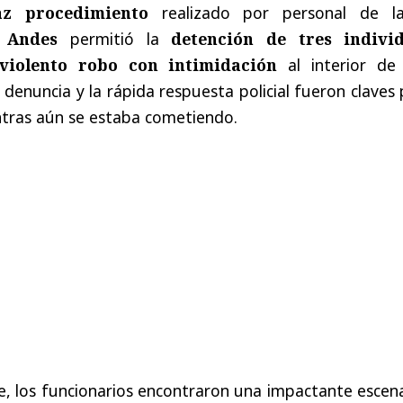
az procedimiento
realizado por personal de 
 Andes
permitió la
detención de tres indivi
violento robo con intimidación
al interior de
 denuncia y la rápida respuesta policial fueron claves
entras aún se estaba cometiendo.
le, los funcionarios encontraron una impactante escen