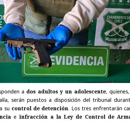
esponden a
dos adultos y un adolescente
, quienes
calía, serán puestos a disposición del tribunal duran
ra su
control de detención
. Los tres enfrentarán c
ncia
e
infracción a la Ley de Control de Arm