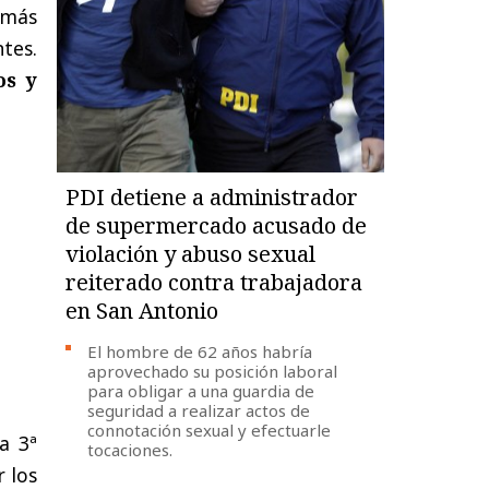
emás
ntes.
os y
PDI detiene a administrador
de supermercado acusado de
violación y abuso sexual
reiterado contra trabajadora
en San Antonio
El hombre de 62 años habría
aprovechado su posición laboral
para obligar a una guardia de
seguridad a realizar actos de
connotación sexual y efectuarle
a 3ª
tocaciones.
 los