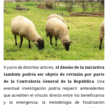
A juicio de distintos actores,
el diseño de la iniciativa
también podría ser objeto de revisión por parte
de la Contraloría General de la República
. Una
eventual investigación podría requerir antecedentes
que acrediten el vínculo directo entre los beneficiarios
y la emergencia, la metodología de focalización