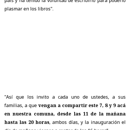
país y ha tenido la voluntad de escribirlo para poderlo
plasmar en los libros".
"Así que los invito a cada uno de ustedes, a sus
familias, a que
vengan a compartir este 7, 8 y 9 acá
en nuestra comuna, desde las 11 de la mañana
hasta las 20 horas
, ambos días, y la inauguración el