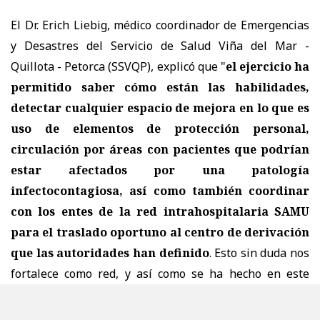
El Dr. Erich Liebig, médico coordinador de Emergencias
y Desastres del Servicio de Salud Viña del Mar -
Quillota - Petorca (SSVQP), explicó que "
el ejercicio ha
permitido saber cómo están las habilidades,
detectar cualquier espacio de mejora en lo que es
uso de elementos de protección personal,
circulación por áreas con pacientes que podrían
estar afectados por una patología
infectocontagiosa, así como también coordinar
con los entes de la red intrahospitalaria SAMU
para el traslado oportuno al centro de derivación
que las autoridades han definido
. Esto sin duda nos
fortalece como red, y así como se ha hecho en este
hospital, nuestro propósito será replicarlo en la mayor
cantidad de establecimientos incluyendo la red