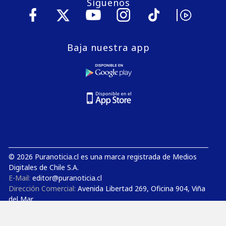
Síguenos
Baja nuestra app
© 2026 Puranoticia.cl es una marca registrada de Medios
Digitales de Chile S.A.
E-Mail:
editor@puranoticia.cl
Dirección Comercial:
Avenida Libertad 269, Oficina 904, Viña
del Mar
Gerencia General:
Avenida Concón Reñaca 4000, Oficina
1206, Concón