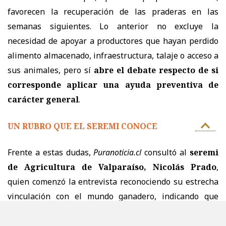
favorecen la recuperación de las praderas en las
semanas siguientes. Lo anterior no excluye la
necesidad de apoyar a productores que hayan perdido
alimento almacenado, infraestructura, talaje o acceso a
sus animales, pero sí
abre el debate respecto de si
corresponde aplicar una ayuda preventiva de
carácter general
.
UN RUBRO QUE EL SEREMI CONOCE
Frente a estas dudas,
Puranoticia.cl
consultó al
seremi
de Agricultura de Valparaíso, Nicolás Prado
,
quien comenzó la entrevista reconociendo su estrecha
vinculación con el mundo ganadero, indicando que
proviene de una familia dedicada a esa actividad desde
su tatarabuelo. Asimismo, sostuvo que
"la mitad de