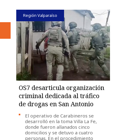
Región Valparaíso
OS7 desarticula organización
criminal dedicada al tráfico
de drogas en San Antonio
El operativo de Carabineros se
desarrolló en la toma Villa La Fe,
donde fueron allanados cinco
domicilios y se detuvo a cuatro
personas. En el procedimiento