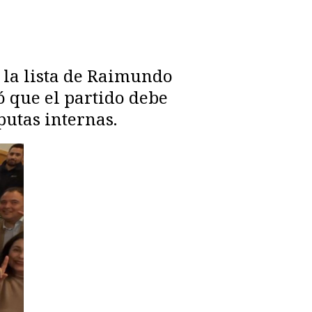
a la lista de Raimundo
ó que el partido debe
putas internas.