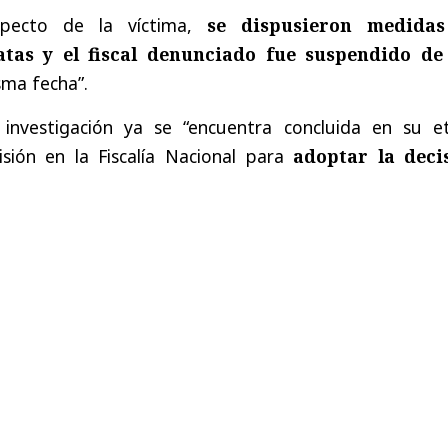
specto de la víctima,
se dispusieron medidas
tas y el fiscal denunciado fue suspendido de
ma fecha”.
a investigación ya se “encuentra concluida en su e
isión en la Fiscalía Nacional para
adoptar la deci