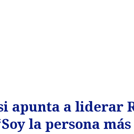
si apunta a liderar
 “Soy la persona má