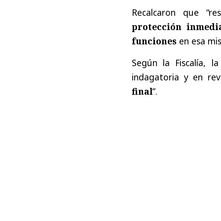
Recalcaron que “re
protección inmedia
funciones
en esa mis
Según la Fiscalía, l
indagatoria y en rev
final
”.