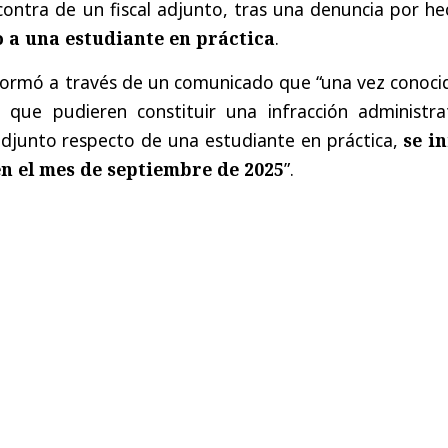
contra de un fiscal adjunto, tras una denuncia por h
 a una estudiante en práctica
.
formó a través de un comunicado que “una vez conocid
que pudieren constituir una infracción administrat
 adjunto respecto de una estudiante en práctica,
se in
n el mes de septiembre de 2025
”.