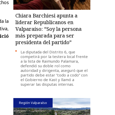
echos
Chiara Barchiesi apunta a
a la
liderar Republicanos en
iva,
Valparaíso: “Soy la persona
más preparada para ser
ició
presidenta del partido”
La diputada del Distrito 6, que
competirá por la testera local frente
a la lista de Raimundo Palamara,
defendió su doble rol como
autoridad y dirigenta, aseguró que el
partido debe estar “codo a codo” con
el Gobierno de Kast y llamó a
superar las disputas internas.
Región Valparaíso