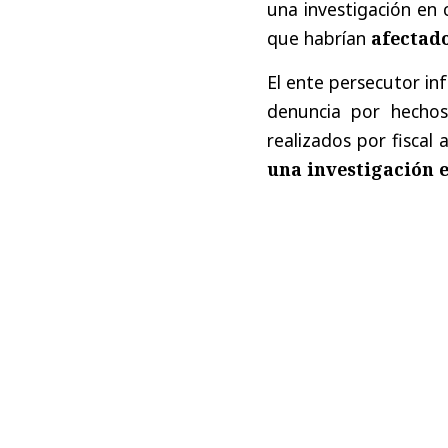
una investigación en 
que habrían
afectado
El ente persecutor in
denuncia por hechos 
realizados por fiscal
una investigación e