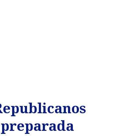
 Republicanos
s preparada