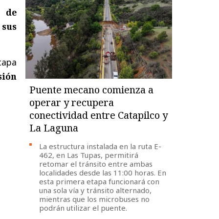
 de
 sus
tapa
sión
Puente mecano comienza a
operar y recupera
conectividad entre Catapilco y
La Laguna
La estructura instalada en la ruta E-
462, en Las Tupas, permitirá
retomar el tránsito entre ambas
localidades desde las 11:00 horas. En
esta primera etapa funcionará con
una sola vía y tránsito alternado,
mientras que los microbuses no
podrán utilizar el puente.