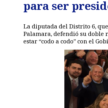
para ser presid
La diputada del Distrito 6, qu
Palamara, defendió su doble r
estar “codo a codo” con el Gob