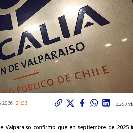
e 2026
21:33
2.250
vi
 de Valparaíso confirmó que en septiembre de 2025 in