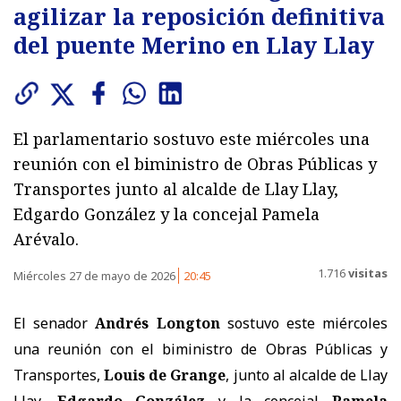
agilizar la reposición definitiva
del puente Merino en Llay Llay
El parlamentario sostuvo este miércoles una
reunión con el biministro de Obras Públicas y
Transportes junto al alcalde de Llay Llay,
Edgardo González y la concejal Pamela
Arévalo.
1.716
visitas
Miércoles 27 de mayo de 2026
20:45
El senador
Andrés Longton
sostuvo este miércoles
una reunión con el biministro de Obras Públicas y
Transportes,
Louis de Grange
, junto al alcalde de Llay
Llay,
Edgardo González
y la concejal
Pamela