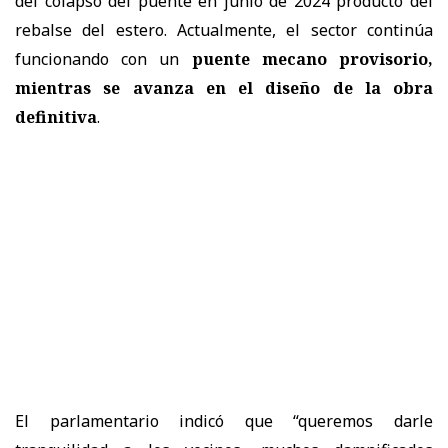
del colapso del puente en junio de 2024 producto del
rebalse del estero. Actualmente, el sector continúa
funcionando con un
puente mecano provisorio,
mientras se avanza en el diseño de la obra
definitiva
.
El parlamentario indicó que “queremos darle