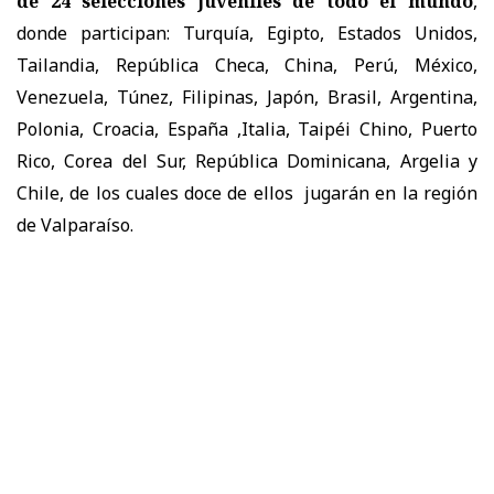
de 24 selecciones juveniles de todo el mundo
,
donde participan: Turquía, Egipto, Estados Unidos,
Tailandia, República Checa, China, Perú, México,
Venezuela, Túnez, Filipinas, Japón, Brasil, Argentina,
Polonia, Croacia, España ,Italia, Taipéi Chino, Puerto
Rico, Corea del Sur, República Dominicana, Argelia y
Chile, de los cuales doce de ellos jugarán en la región
de Valparaíso.