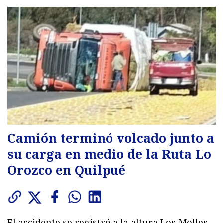
Camión terminó volcado junto a
su carga en medio de la Ruta Lo
Orozco en Quilpué
El accidente se registró a la altura Los Molles,