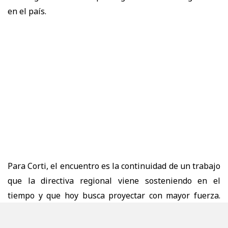
en el país.
Para Corti, el encuentro es la continuidad de un trabajo
que la directiva regional viene sosteniendo en el
tiempo y que hoy busca proyectar con mayor fuerza.
“Hoy estamos dando continuidad a un trabajo
político que venimos desarrollando desde hace