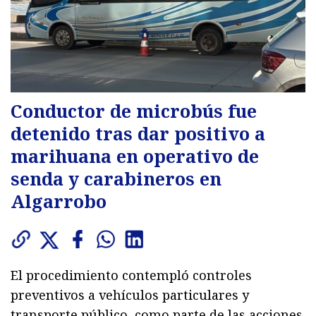
Conductor de microbús fue
detenido tras dar positivo a
marihuana en operativo de
senda y carabineros en
Algarrobo
El procedimiento contempló controles
preventivos a vehículos particulares y
transporte público, como parte de las acciones