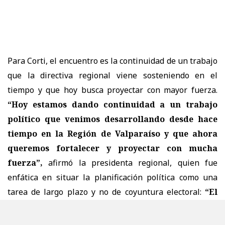
Para Corti, el encuentro es la continuidad de un trabajo
que la directiva regional viene sosteniendo en el
tiempo y que hoy busca proyectar con mayor fuerza.
“Hoy estamos dando continuidad a un trabajo
político que venimos desarrollando desde hace
tiempo en la Región de Valparaíso y que ahora
queremos fortalecer y proyectar con mucha
fuerza”,
afirmó la presidenta regional, quien fue
enfática en situar la planificación política como una
tarea de largo plazo y no de coyuntura electoral:
“El
2028 no se construye unos meses antes de una
elección, se construye desde mucho antes,