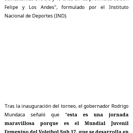
Felipe y Los Andes", formulado por el Instituto
Nacional de Deportes (IND).
Tras la inauguración del torneo, el gobernador Rodrigo
Mundaca señaló que “
esta es una jornada
maravillosa porque es el Mundial Juvenil
Femenino del Voleibol Sub 17, que se desarrolla en