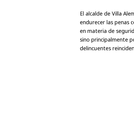
El alcalde de Villa Al
endurecer las penas c
en materia de segurid
sino principalmente p
delincuentes reinciden