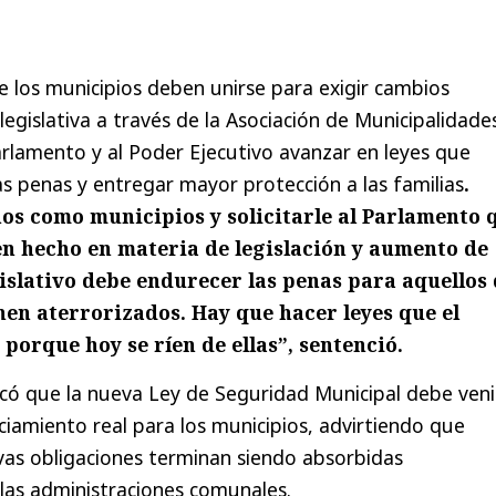
 los municipios deben unirse para exigir cambios
legislativa a través de la Asociación de Municipalidade
Parlamento y al Poder Ejecutivo avanzar en leyes que
s penas y entregar mayor protección a las familias
.
os como municipios y solicitarle al Parlamento 
en hecho en materia de legislación y aumento de
islativo debe endurecer las penas para aquellos
nen aterrorizados. Hay que hacer leyes que el
 porque hoy se ríen de ellas”, sentenció.
icó que la nueva Ley de Seguridad Municipal debe veni
amiento real para los municipios, advirtiendo que
vas obligaciones terminan siendo absorbidas
as administraciones comunales.