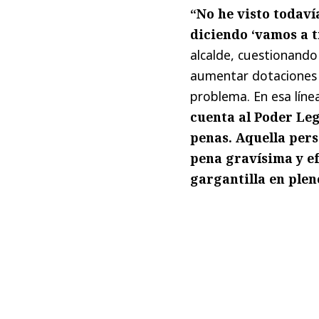
“No he visto todav
diciendo ‘vamos a 
alcalde, cuestionand
aumentar dotaciones po
problema. En esa lín
cuenta al Poder Le
penas. Aquella per
pena gravísima y ef
gargantilla en plen