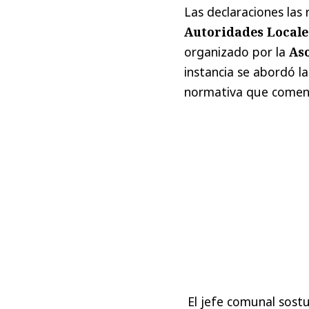
Las declaraciones las 
Autoridades Locale
organizado por la
As
instancia se abordó l
normativa que comenz
El jefe comunal sost