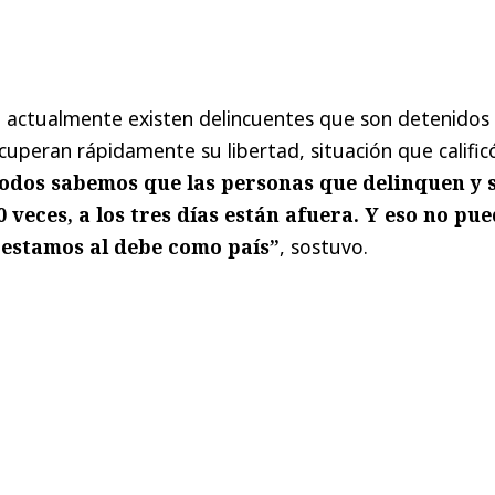
ue actualmente existen delincuentes que son detenidos
cuperan rápidamente su libertad, situación que calific
odos sabemos que las personas que delinquen y 
0 veces, a los tres días están afuera. Y eso no pu
 estamos al debe como país”
, sostuvo.