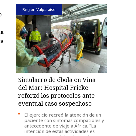
Región Valparaíso
o
la
es
Simulacro de ébola en Viña
del Mar: Hospital Fricke
reforzó los protocolos ante
eventual caso sospechoso
El ejercicio recreó la atención de un
paciente con síntomas compatibles y
antecedente de viaje a África. "La
intención de estas actividades es