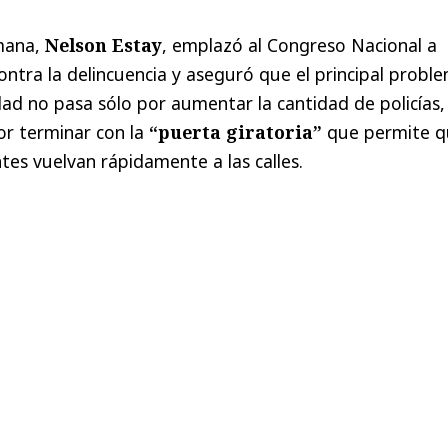
emana,
Nelson Estay
, emplazó al Congreso Nacional a
ontra la delincuencia y aseguró que el principal probl
ad no pasa sólo por aumentar la cantidad de policías,
or terminar con la
“puerta giratoria”
que permite q
tes vuelvan rápidamente a las calles.