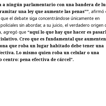
ía a ningún parlamentario con una bandera de l
tramitar una ley que aumente las penas””
, afirmó 
o que el debate siga concentrándose únicamente en
liciales sin abordar, a su juicio, el verdadero origen 
ea, agregó que
“aquí lo que hay que hacer es pasarl
gislativo. Creo que es fundamental que aumenten
sona que roba un lugar habitado debe tener una
ectiva. Lo mismo quien roba un celular o una
o centro: pena efectiva de cárcel”.