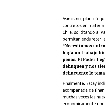
Asimismo, planteó que
concretos en materia 
Chile, solicitando al 
permitan endurecer la
“Necesitamos unirn
haga un trabajo bi
penas.
El Poder Leg
delinquen y nos tie
delincuente le tema
Finalmente, Estay ind
acompañada de financi
muchas veces las nue
económicamente por l