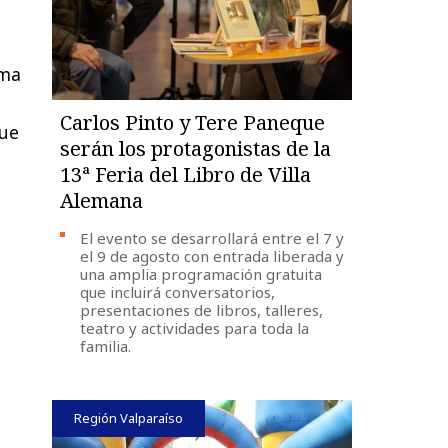
ema
Carlos Pinto y Tere Paneque
ue
serán los protagonistas de la
13ª Feria del Libro de Villa
Alemana
El evento se desarrollará entre el 7 y
el 9 de agosto con entrada liberada y
una amplia programación gratuita
que incluirá conversatorios,
presentaciones de libros, talleres,
teatro y actividades para toda la
familia.
Región Valparaíso