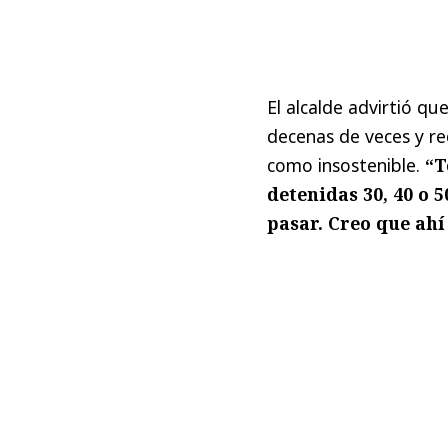
El alcalde advirtió q
decenas de veces y re
como insostenible.
“T
detenidas 30, 40 o 5
pasar. Creo que ahí