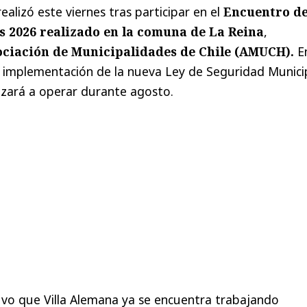
realizó este viernes tras participar en el
Encuentro d
s 2026 realizado en la comuna de La Reina
,
ociación de Municipalidades de Chile (AMUCH).
En
a implementación de la nueva Ley de Seguridad Munici
ará a operar durante agosto.
uvo que Villa Alemana ya se encuentra trabajando