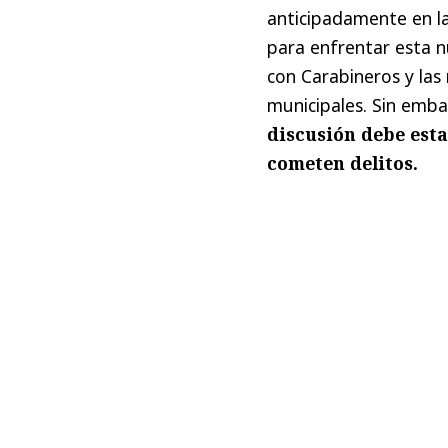
anticipadamente en la
para enfrentar esta 
con Carabineros y las
municipales. Sin emb
discusión debe est
cometen delitos.