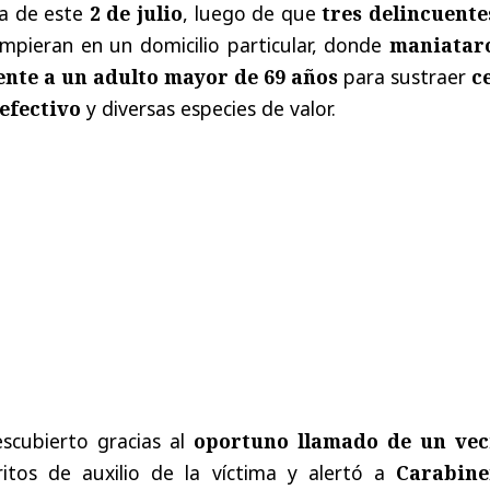
a de este
2 de julio
, luego de que
tres delincuente
mpieran en un domicilio particular, donde
maniatar
nte a un adulto mayor de 69 años
para sustraer
c
 efectivo
y diversas especies de valor.
scubierto gracias al
oportuno llamado de un vec
ritos de auxilio de la víctima y alertó a
Carabine