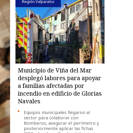
Región Valparaíso
Municipio de Viña del Mar
desplegó labores para apoyar
a familias afectadas por
incendio en edificio de Glorias
Navales
Equipos municipales llegaron al
sector para colaborar con
Bomberos, asegurar el perímetro y
posteriormente aplicar las fichas