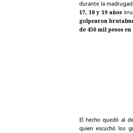
durante la madrugad
17, 18 y 19 años
irru
golpearon brutalme
de 450 mil pesos en
El hecho quedó al de
quien escuchó los g