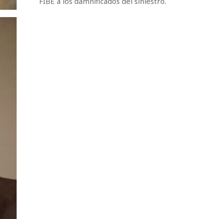
FIBE a los damnificados del siniestro.