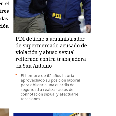
En el
tres
adas.
ción
PDI detiene a administrador
de supermercado acusado de
violación y abuso sexual
reiterado contra trabajadora
en San Antonio
El hombre de 62 años habría
aprovechado su posición laboral
para obligar a una guardia de
seguridad a realizar actos de
connotación sexual y efectuarle
tocaciones.