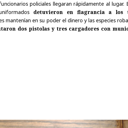
uncionarios policiales llegaran rápidamente al lugar. 
 uniformados
detuvieron en flagrancia a los 
es mantenían en su poder el dinero y las especies rob
utaron dos pistolas y tres cargadores con muni