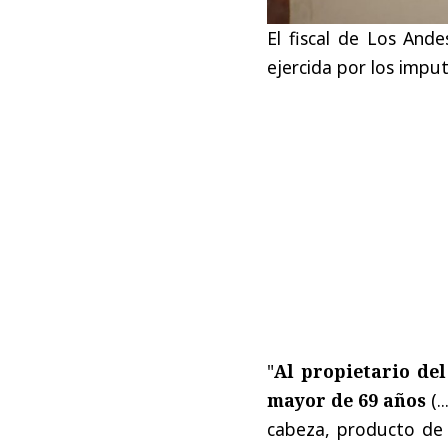
El fiscal de Los And
ejercida por los imput
"
Al propietario de
mayor de 69 años
(..
cabeza, producto de 