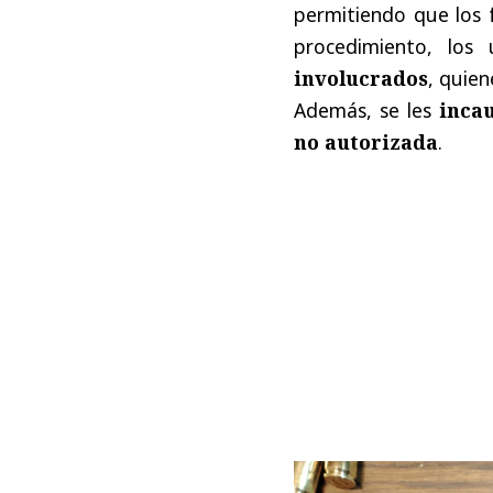
permitiendo que los f
procedimiento, los
involucrados
, quien
Además, se les
inca
no autorizada
.