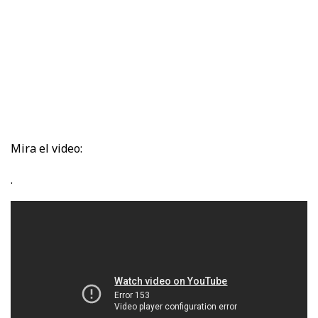
Mira el video:
.