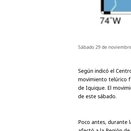
Sábado 29 de noviembr
Según indicó el Centr
movimiento telúrico fu
de Iquique. El movimi
de este sábado.
Poco antes, durante l
afectó a la Región d