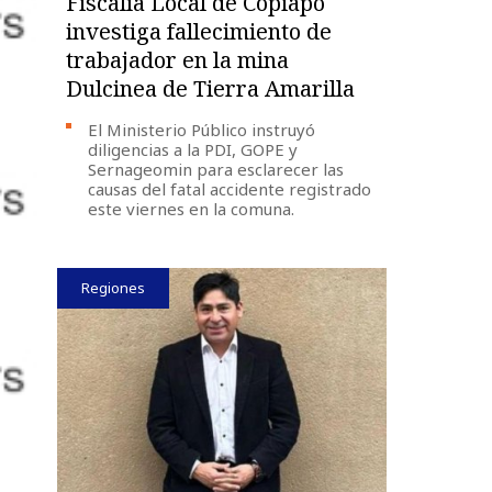
Fiscalía Local de Copiapó
investiga fallecimiento de
trabajador en la mina
Dulcinea de Tierra Amarilla
El Ministerio Público instruyó
diligencias a la PDI, GOPE y
Sernageomin para esclarecer las
causas del fatal accidente registrado
este viernes en la comuna.
Regiones