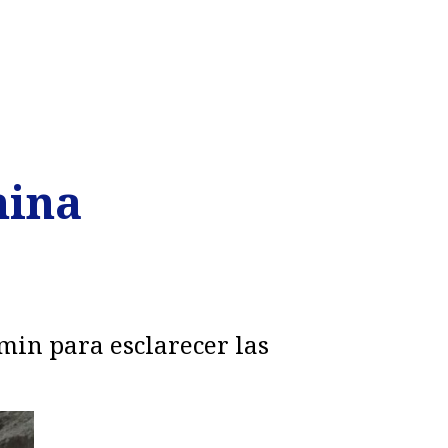
mina
min para esclarecer las