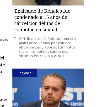
Exalcalde de Renaico fue
condenado a 15 años de
cárcel por delitos de
connotación sexual
El Tribunal de Cañete sentenció a
sitas
Juan Carlos Reinao por estupro,
abuso sexual y aborto. Los ilícitos
fueron cometidos contra dos
víctimas entre 2016 y 2020.
del
ste
na
Regiones
ismo
.8