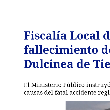
Fiscalía Local 
fallecimiento d
Dulcinea de Ti
El Ministerio Público instruy
causas del fatal accidente reg