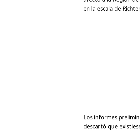
en la escala de Richte
Los informes prelimin
descartó que existies