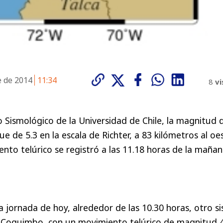
e de 2014
11:34
8
vi
o Sismológico de la Universidad de Chile, la magnitud 
e de 5.3 en la escala de Richter, a 83 kilómetros al oe
ento telúrico se registró a las 11.18 horas de la maña
a jornada de hoy, alrededor de las 10.30 horas, otro s
e Coquimbo, con un movimiento telúrico de magnitud 4