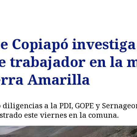
de Copiapó investiga
e trabajador en la 
erra Amarilla
ó diligencias a la PDI, GOPE y Sernageo
istrado este viernes en la comuna.