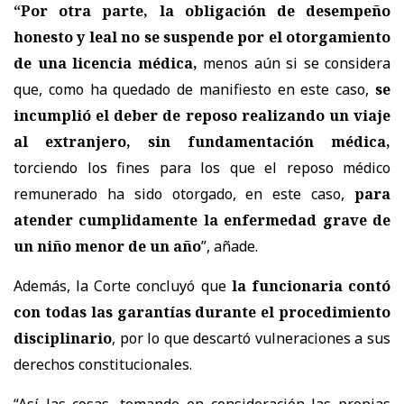
“
Por otra parte,
la obligación de desempeño
honesto y leal no se suspende por el otorgamiento
de una licencia médica,
menos aún si se considera
que, como ha quedado de manifiesto en este caso,
se
incumplió el deber de reposo realizando un viaje
al extranjero, sin fundamentación médica,
torciendo los fines para los que el reposo médico
remunerado ha sido otorgado, en este caso,
para
atender cumplidamente la enfermedad grave de
un niño menor de un año
”, añade.
Además, la Corte concluyó que
la funcionaria contó
con todas las garantías durante el procedimiento
disciplinario
, por lo que descartó vulneraciones a sus
derechos constitucionales.
“Así las cosas, tomando en consideración las propias