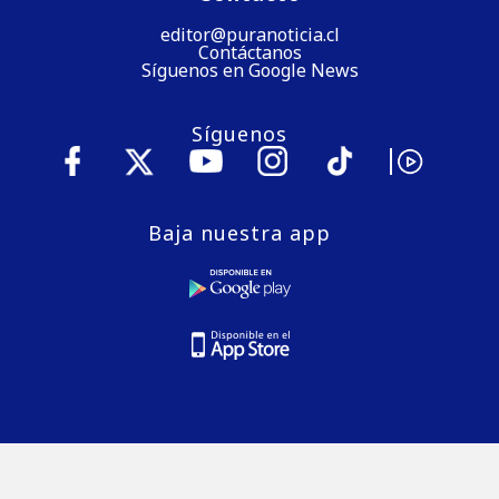
editor@puranoticia.cl
Contáctanos
Síguenos en Google News
Síguenos
Baja nuestra app
© 2026 Puranoticia.cl es una marca registrada de Medios
Digitales de Chile S.A.