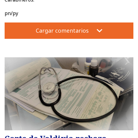
pn/py
Cargar comentarios