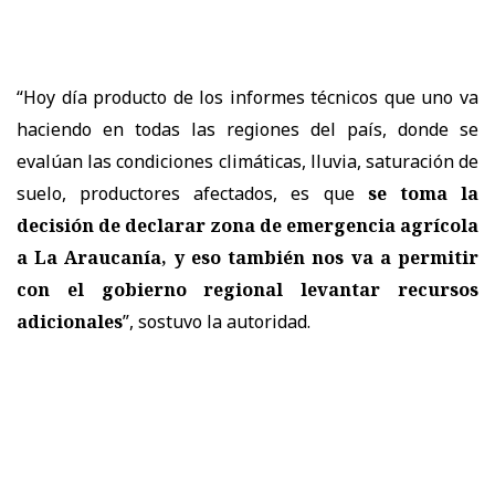
“Hoy día producto de los informes técnicos que uno va
haciendo en todas las regiones del país, donde se
evalúan las condiciones climáticas, lluvia, saturación de
suelo, productores afectados, es que
se toma la
decisión de declarar zona de emergencia agrícola
a La Araucanía, y eso también nos va a permitir
con el gobierno regional levantar recursos
adicionales
”, sostuvo la autoridad.