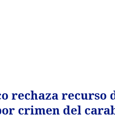
o rechaza recurso
or crimen del cara