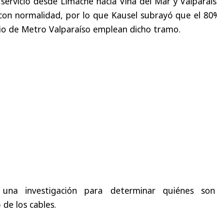
servicio desde Limache hacia Viña del Mar y Valparaí
on normalidad, por lo que Kausel subrayó que el 80
icio de Metro Valparaíso emplean dicho tramo.
 una investigación para determinar quiénes son
 de los cables.