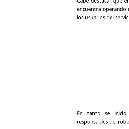
Cabe destacar que el 
encuentra operando c
los usuarios del serv
En tanto se inició
responsables del robo