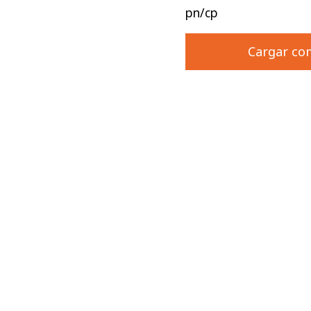
pn/cp
Cargar co