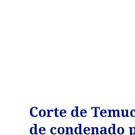
Corte de Temuc
de condenado p