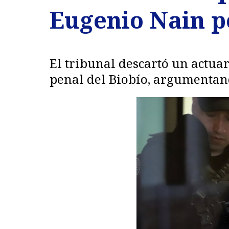
Eugenio Nain po
El tribunal descartó un actua
penal del Biobío, argumentan