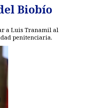
del Biobío
ar a Luis Tranamil al
dad penitenciaria.