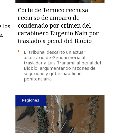
Corte de Temuco rechaza
recurso de amparo de
condenado por crimen del
 los
carabinero Eugenio Nain por
e.
traslado a penal del Biobío
El tribunal descartó un actuar
arbitrario de Gendarmería al
trasladar a Luis Tranamil al penal del
Biobío, argumentando razones de
seguridad y gobernabilidad
penitenciaria.
Regiones