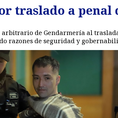
r traslado a penal 
r arbitrario de Gendarmería al traslad
do razones de seguridad y gobernabili