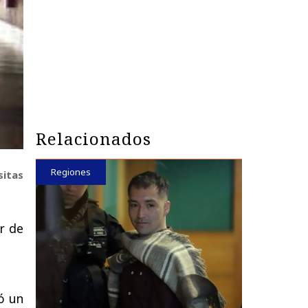
Relacionados
Regiones
sitas
or de
ló un