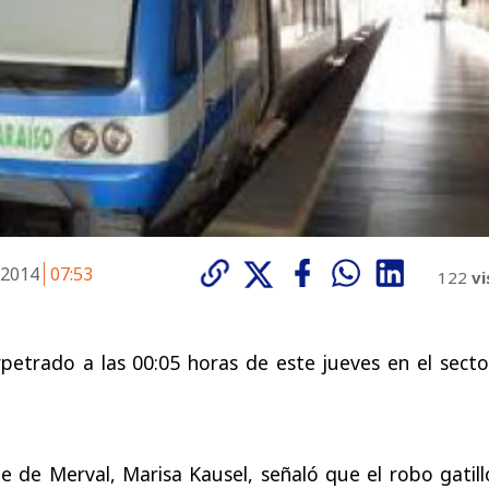
e 2014
07:53
122
vi
perpetrado a las 00:05 horas de este jueves en el sect
te de Merval, Marisa Kausel, señaló que el robo gatil