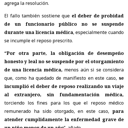
agrega la resolución.
El fallo también sostiene que
el deber de probidad
de un funcionario público no se suspende
durante una licencia médica
, especialmente cuando
se incumple el reposo prescrito.
“
Por otra parte,
la obligación de desempeño
honesto y leal no se suspende por el otorgamiento
de una licencia médica,
menos aún si se considera
que, como ha quedado de manifiesto en este caso,
se
incumplió el deber de reposo realizando un viaje
al extranjero, sin fundamentación médica,
torciendo los fines para los que el reposo médico
remunerado ha sido otorgado, en este caso,
para
atender cumplidamente la enfermedad grave de
un niño menor de un año
”, añade.