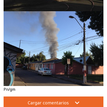
Pn/gm
Cargar comentarios