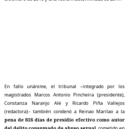
En fallo unánime, el tribunal –integrado por los
magistrados Marcos Antonio Pincheira (presidente),
Constanza Naranjo Alé y Ricardo Piña Vallejos
(redactora)– también condenó a Reinao Marilao a la
pena de 818 días de presidio efectivo como autor
del delito consumado de abuso sexual
, cometido en