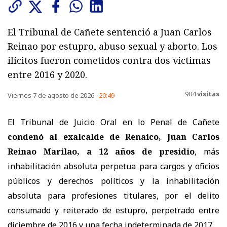
El Tribunal de Cañete sentenció a Juan Carlos
Reinao por estupro, abuso sexual y aborto. Los
ilícitos fueron cometidos contra dos víctimas
entre 2016 y 2020.
904
visitas
Viernes 7 de agosto de 2026
20:49
El Tribunal de Juicio Oral en lo Penal de Cañete
condenó al exalcalde de Renaico, Juan Carlos
Reinao Marilao, a 12 años de presidio
, más
inhabilitación absoluta perpetua para cargos y oficios
públicos y derechos políticos y la inhabilitación
absoluta para profesiones titulares, por el delito
consumado y reiterado de estupro, perpetrado entre
diciembre de 2016 y una fecha indeterminada de 2017.