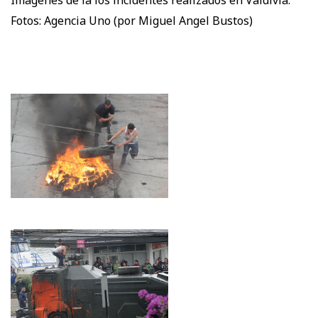
Imágenes de la los incidentes realizados en Valdivia:
Fotos: Agencia Uno (por Miguel Angel Bustos)