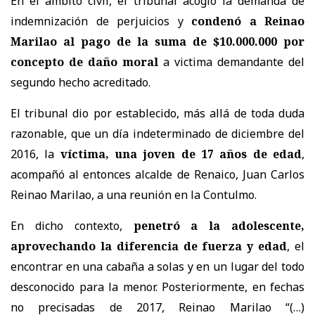
En el ámbito civil, el tribunal acogió la demanda de
indemnización de perjuicios y
condenó a Reinao
Marilao al pago de la suma de $10.000.000 por
concepto de daño moral
a victima demandante del
segundo hecho acreditado.
El tribunal dio por establecido, más allá de toda duda
razonable, que un día indeterminado de diciembre del
2016, la
víctima, una joven de 17 años de edad
,
acompañó al entonces alcalde de Renaico, Juan Carlos
Reinao Marilao, a una reunión en la Contulmo.
En dicho contexto,
penetró a la adolescente,
aprovechando la diferencia de fuerza y edad
, el
encontrar en una cabaña a solas y en un lugar del todo
desconocido para la menor. Posteriormente, en fechas
no precisadas de 2017, Reinao Marilao “(…)