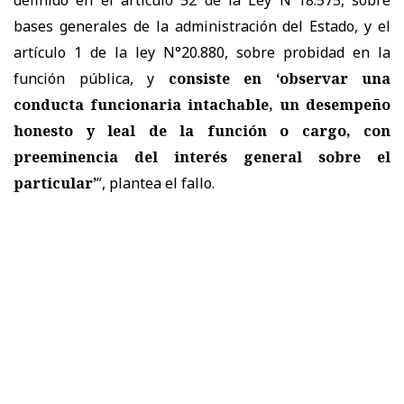
definido en el artículo 52 de la Ley N°18.575, sobre
bases generales de la administración del Estado, y el
artículo 1 de la ley N°20.880, sobre probidad en la
función pública, y
consiste en ‘observar una
conducta funcionaria intachable, un desempeño
honesto y leal de la función o cargo, con
preeminencia del interés general sobre el
particular’
”, plantea el fallo.