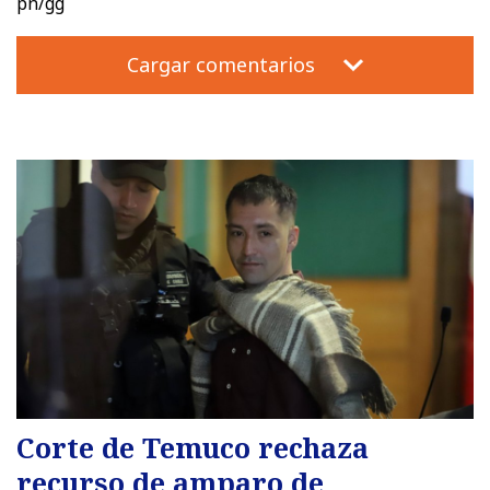
pn/gg
Cargar comentarios
Corte de Temuco rechaza
recurso de amparo de