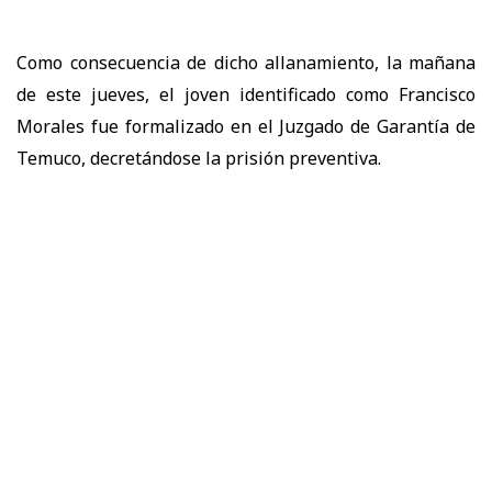
Como consecuencia de dicho allanamiento, la mañana
de este jueves, el joven identificado como Francisco
Morales fue formalizado en el Juzgado de Garantía de
Temuco, decretándose la prisión preventiva.