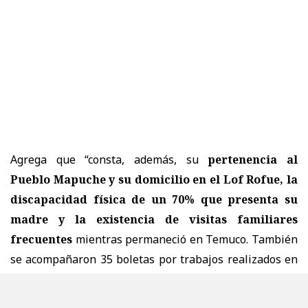
Agrega que “consta, además, su
pertenencia al
Pueblo Mapuche y su domicilio en el Lof Rofue, la
discapacidad física de un 70% que presenta su
madre y la existencia de visitas familiares
frecuentes
mientras permaneció en Temuco. También
se acompañaron 35 boletas por trabajos realizados en
el recinto y 3 certificados de capacitación y
participación en actividades formativas”.