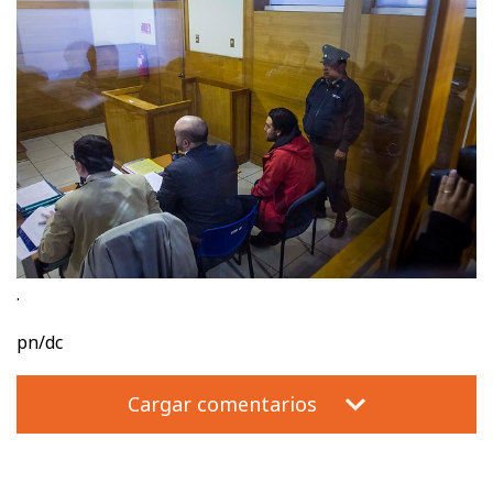
.
pn/dc
Cargar comentarios