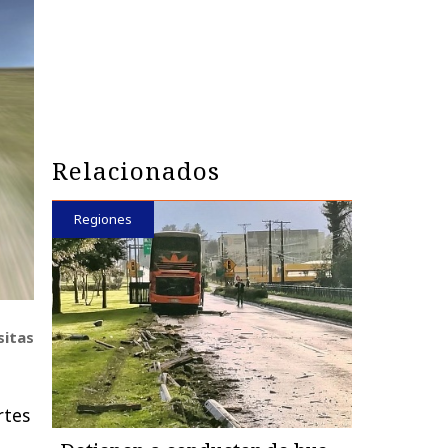
Relacionados
Regiones
sitas
rtes