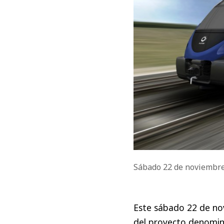
Sábado 22 de noviembr
Este sábado 22 de no
del proyecto denomin