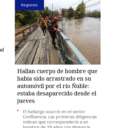
Regiones
el
Hallan cuerpo de hombre que
había sido arrastrado en su
automóvil por el río Ñuble:
estaba desaparecido desde el
jueves
El hallazgo ocurrió en el sector
Confluencia. Las primeras diligencias
indican que correspondería a un
hombre de 39 años con denuncia