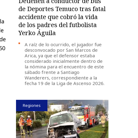
Detienen a conductor de bus
de Deportes Temuco tras fatal
accidente que cobró la vida
la
de los padres del futbolista
de
Yerko Águila
 de
A raíz de lo ocurrido, el jugador fue
50
desconvocado por San Marcos de
Arica, ya que el defensor estaba
considerado inicialmente dentro de
la nómina para el encuentro de este
sábado frente a Santiago
Wanderers, correspondiente a la
fecha 19 de la Liga de Ascenso 2026.
Regiones