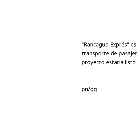
"Rancagua Exprés" es 
transporte de pasaje
proyecto estaría listo
pn/gg