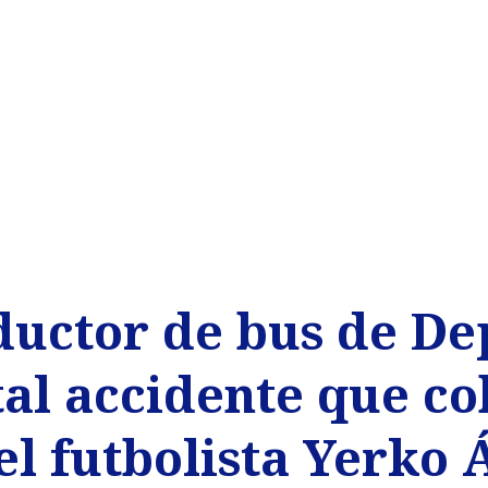
ductor de bus de De
al accidente que co
el futbolista Yerko 