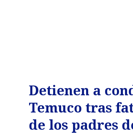
Detienen a con
Temuco tras fat
de los padres d