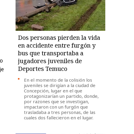
Dos personas pierden la vida
en accidente entre furgón y
bus que transportaba a
do
jugadores juveniles de
Deportes Temuco
je
En el momento de la colisión los
juveniles se dirigían a la ciudad de
Concepción, lugar en el que
protagonizarían un partido, donde,
por razones que se investigan,
impactaron con un furgón que
trasladaba a tres personas, de las
cuales dos fallecieron en el lugar.