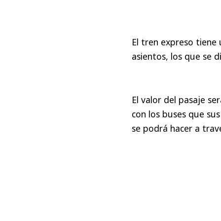
El tren expreso tiene
asientos, los que se 
El valor del pasaje s
con los buses que sus
se podrá hacer a travé