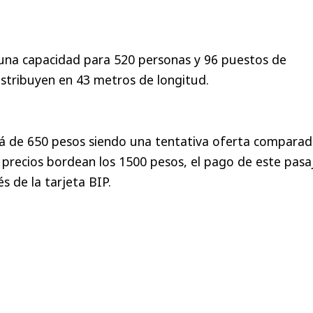
 una capacidad para 520 personas y 96 puestos de
distribuyen en 43 metros de longitud.
erá de 650 pesos siendo una tentativa oferta compara
 precios bordean los 1500 pesos, el pago de este pasa
s de la tarjeta BIP.