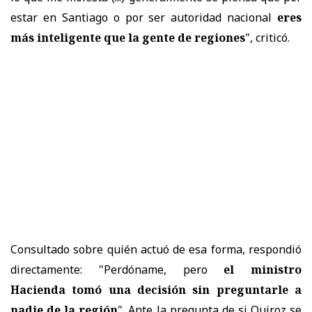
estar en Santiago o por ser autoridad nacional
eres
más inteligente que la gente de regiones
", criticó.
Consultado sobre quién actuó de esa forma, respondió
directamente: "Perdóname, pero
el ministro
Hacienda tomó una decisión sin preguntarle a
nadie de la región
". Ante la pregunta de si Quiroz se