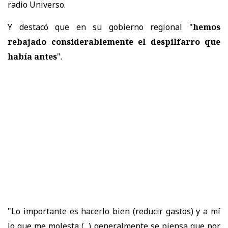
radio Universo.
Y destacó que en su gobierno regional "
hemos
rebajado considerablemente el despilfarro que
había antes
".
"Lo importante es hacerlo bien (reducir gastos) y a mí
lo que me molesta (...) generalmente se piensa que por