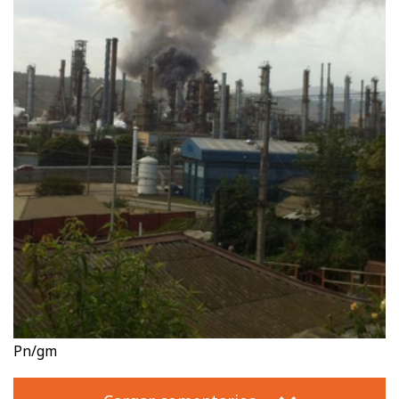
Pn/gm