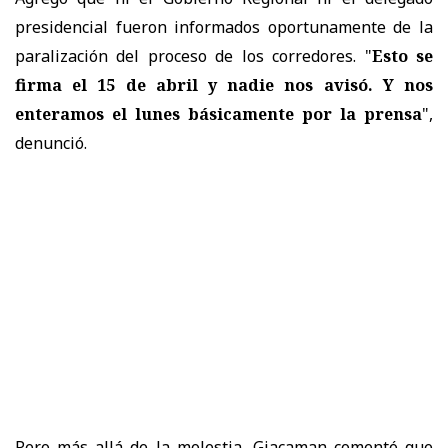
presidencial fueron informados oportunamente de la
paralización del proceso de los corredores. "
Esto se
firma el 15 de abril y nadie nos avisó. Y nos
enteramos el lunes básicamente por la prensa
",
denunció.
Pero más allá de la molestia, Giacaman comentó que