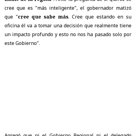
cree que es "más inteligente", el gobernador matizó
que "
cree que sabe más
. Cree que estando en su
oficina él va a tomar una decisión que realmente tiene
un impacto profundo y esto no nos ha pasado solo por
este Gobierno".
Agregó que ni el Gobierno Regional ni el delegado