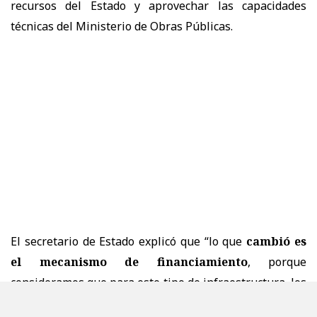
recursos del Estado y aprovechar las capacidades
técnicas del Ministerio de Obras Públicas.
El secretario de Estado explicó que “lo que
cambió es
el mecanismo de financiamiento
, porque
consideramos que para este tipo de infraestructura, los
equipos del Ministerio de Obras Públicas, como ya lo