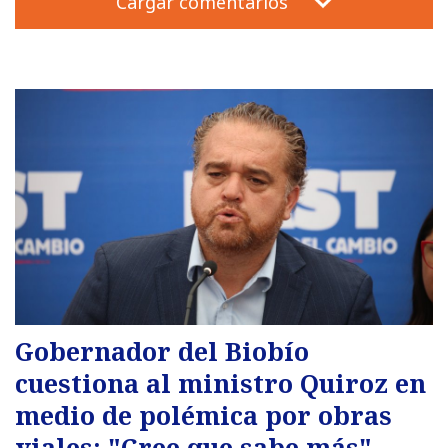
Cargar comentarios
Gobernador del Biobío
cuestiona al ministro Quiroz en
medio de polémica por obras
viales: "Cree que sabe más"