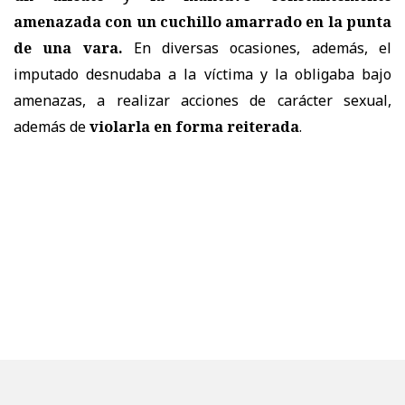
amenazada con un cuchillo amarrado en la punta
de una vara.
En diversas ocasiones, además, el
imputado desnudaba a la víctima y la obligaba bajo
amenazas, a realizar acciones de carácter sexual,
además de
violarla en forma reiterada
.
A consecuencia de las agresiones,
la víctima resultó