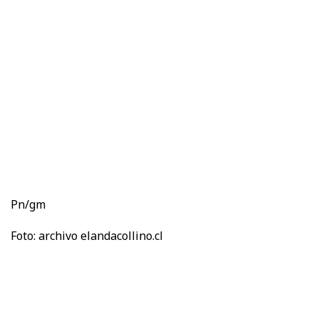
Pn/gm
Foto: archivo elandacollino.cl